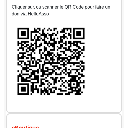
Cliquer sur, ou scanner le QR Code pour faire un
don via HelloAsso
eBoutique