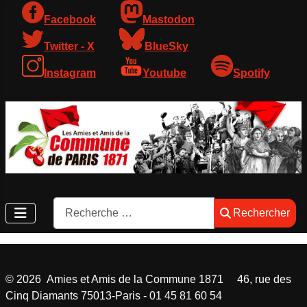
Facebook
Mastodon
Twitter - X
BlueSky
Instagram
Youtube
Spotify
Rechercher
Rechercher
©
2026
Amies et Amis de la Commune 1871 46, rue des
Cinq Diamants 75013-Paris - 01 45 81 60 54