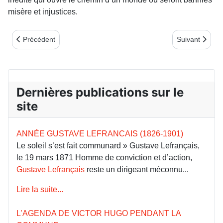
misère et injustices.
Article précédent : Comité de Dieppe
Article suivant
Précédent
Suivant
Dernières publications sur le
site
ANNÉE GUSTAVE LEFRANCAIS (1826-1901)
Le soleil s’est fait communard » Gustave Lefrançais,
le 19 mars 1871 Homme de conviction et d’action,
Gustave Lefrançais
reste un dirigeant méconnu...
Lire la suite...
L’AGENDA DE VICTOR HUGO PENDANT LA