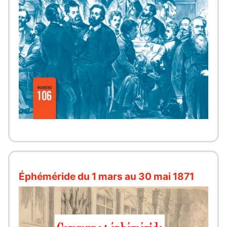
Éphéméride du 1 mars au 30 mai 1871