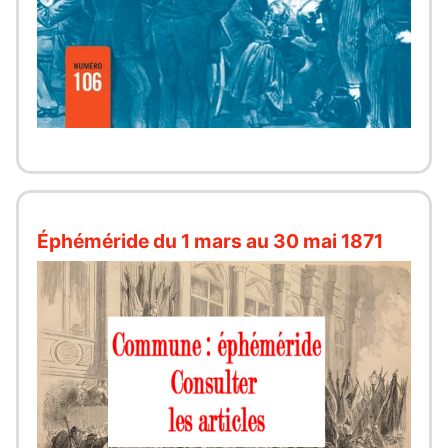
Éphéméride du 1 mars au 30 mai 1871