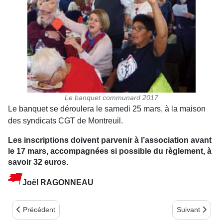
Le banquet communard 2017
Le banquet se déroulera le samedi 25 mars, à la maison
des syndicats CGT de Montreuil.
Les inscriptions doivent parvenir à l’association avant
le 17 mars, accompagnées si possible du règlement, à
savoir 32 euros.
Joël RAGONNEAU
Article précédent : ÉDITORIAL mars 2017
Article suiva
Précédent
Suivant