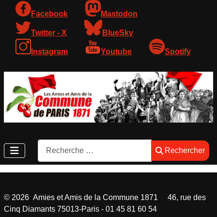
Facebook
Mastodon
Twitter - X
BlueSky
Instagram
Youtube
Spotify
Rechercher
Rechercher
©
2026
Amies et Amis de la Commune 1871 46, rue des
Cinq Diamants 75013-Paris - 01 45 81 60 54