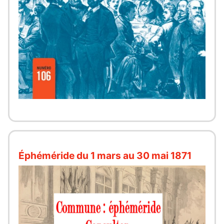
Éphéméride du 1 mars au 30 mai 1871