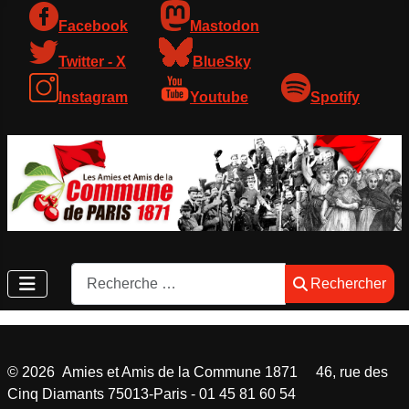
Facebook
Mastodon
Twitter - X
BlueSky
Instagram
Youtube
Spotify
Rechercher
Rechercher
©
2026
Amies et Amis de la Commune 1871 46, rue des
Cinq Diamants 75013-Paris - 01 45 81 60 54