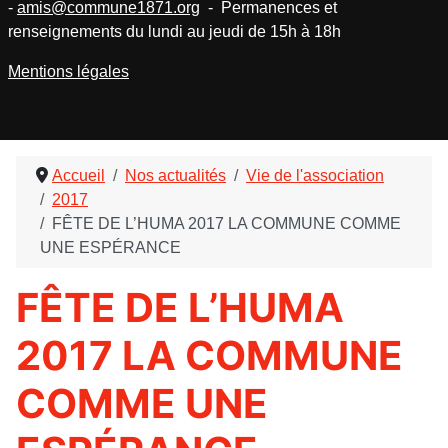
-
amis@commune1871.org
- Permanences et
renseignements du lundi au jeudi de 15h à 18h
Mentions légales
Accueil
Nos actualités
Vie de l'association
2017
FÊTE DE L’HUMA 2017 LA COMMUNE COMME
UNE ESPÉRANCE
FÊTE DE L’HUMA
2017 LA COMMUNE
COMME UNE