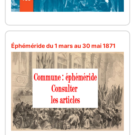
Éphéméride du 1 mars au 30 mai 1871