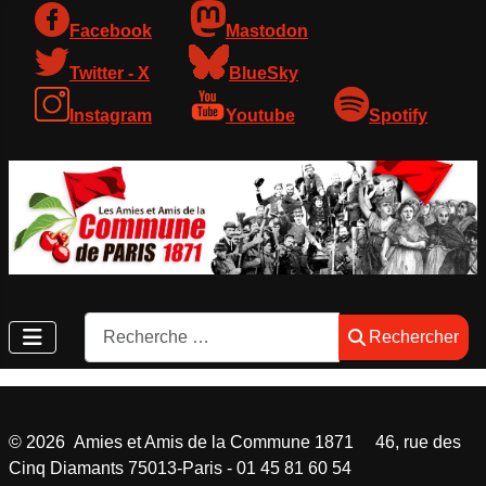
Facebook
Mastodon
Twitter - X
BlueSky
Instagram
Youtube
Spotify
Rechercher
Rechercher
©
2026
Amies et Amis de la Commune 1871 46, rue des
Cinq Diamants 75013-Paris - 01 45 81 60 54