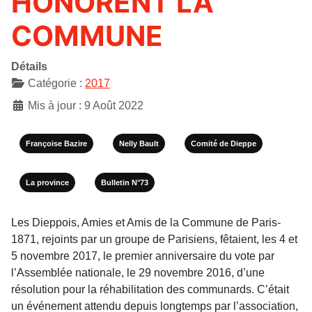
HONORENT LA
COMMUNE
Détails
Catégorie :
2017
Mis à jour : 9 Août 2022
Françoise Bazire
Nelly Bault
Comité de Dieppe
La province
Bulletin N°73
Les Dieppois, Amies et Amis de la Commune de Paris-
1871, rejoints par un groupe de Parisiens, fêtaient, les 4 et
5 novembre 2017, le premier anniversaire du vote par
l’Assemblée nationale, le 29 novembre 2016, d’une
résolution pour la réhabilitation des communards. C’était
un événement attendu depuis longtemps par l’association,