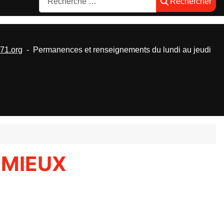
Rechercher
1.org
- Permanences et renseignements du lundi au jeudi
ÉMIEUX