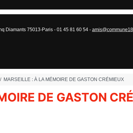
 Diamants 75013-Paris - 01 45 81 60 54 -
amis@commune187
MARSEILLE : À LA MÉMOIRE DE GASTON CRÉMIEUX
ÉMOIRE DE GASTON CR