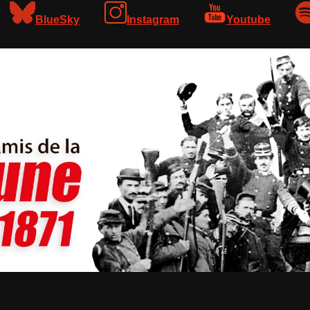
BlueSky
Instagram
Youtube