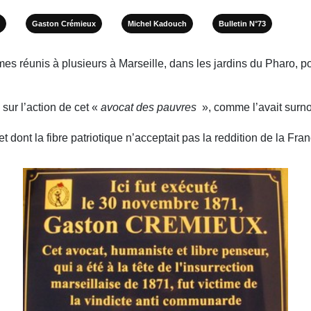
Gaston Crémieux
Michel Kadouch
Bulletin N°73
s réunis à plusieurs à Marseille, dans les jardins du Pharo, p
sur l’action de cet «
avocat des pauvres
», comme l’avait surn
, et dont la fibre patriotique n’acceptait pas la reddition de la F