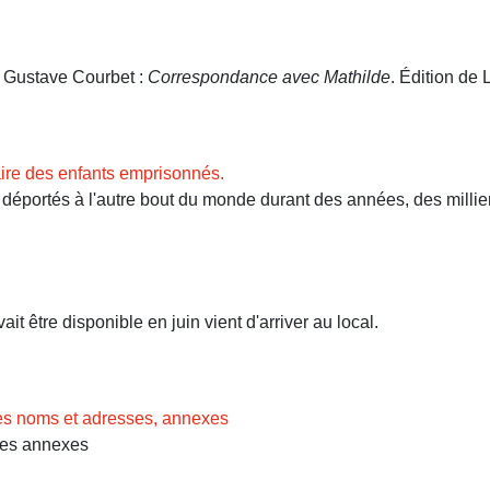
. Gustave Courbet :
Correspondance avec Mathilde
. Édition de L
ire des enfants emprisonnés.
ortés à l'autre bout du monde durant des années, des milliers 
t être disponible en juin vient d'arriver au local.
des noms et adresses, annexes
Les annexes