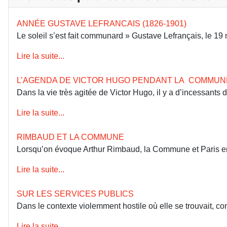
ANNÉE GUSTAVE LEFRANCAIS (1826-1901)
Le soleil s’est fait communard » Gustave Lefrançais, le 1
Lire la suite...
L’AGENDA DE VICTOR HUGO PENDANT LA COMMUN
Dans la vie très agitée de Victor Hugo, il y a d’incessants
Lire la suite...
RIMBAUD ET LA COMMUNE
Lorsqu’on évoque Arthur Rimbaud, la Commune et Paris en 18
Lire la suite...
SUR LES SERVICES PUBLICS
Dans le contexte violemment hostile où elle se trouvait, co
Lire la suite...