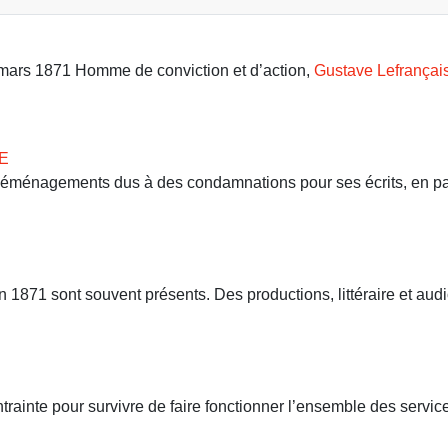
9 mars 1871 Homme de conviction et d’action,
Gustave Lefrançai
E
 déménagements dus à des condamnations pour ses écrits, en part
71 sont souvent présents. Des productions, littéraire et audio
ntrainte pour survivre de faire fonctionner l’ensemble des servi