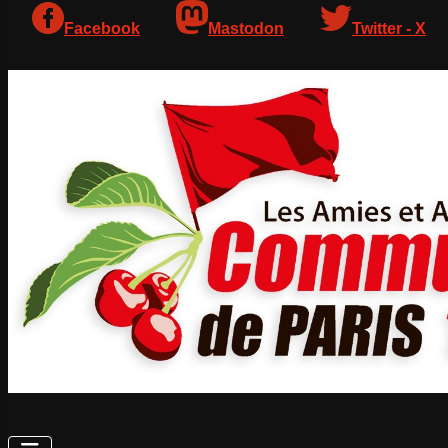
Facebook
Mastodon
Twitter - X