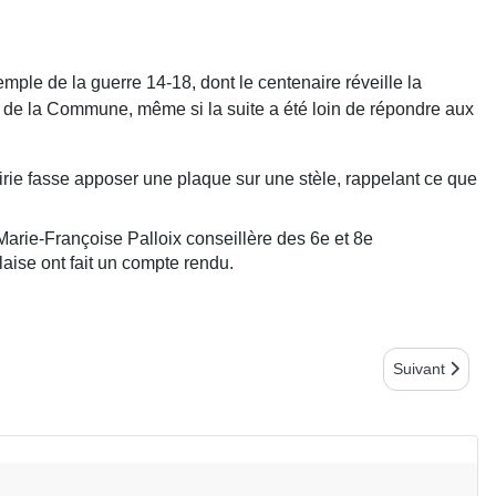
emple de la guerre 14-18, dont le centenaire réveille la
e de la Commune, même si la suite a été loin de répondre aux
airie fasse apposer une plaque sur une stèle, rappelant ce que
Marie-Françoise Palloix conseillère des 6e et 8e
laise ont fait un compte rendu.
Article suiva
Suivant