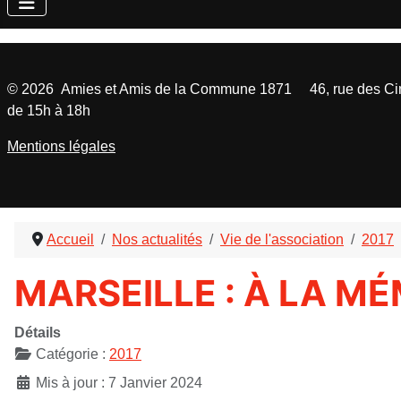
©
2026
Amies et Amis de la Commune 1871 46, rue des Cinq
de 15h à 18h
Mentions légales
Accueil
Nos actualités
Vie de l'association
2017
MARSEILLE : À LA M
Détails
Catégorie :
2017
Mis à jour : 7 Janvier 2024