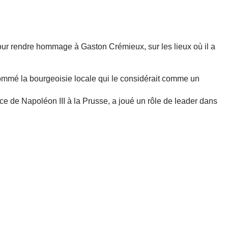
our rendre hommage à Gaston Crémieux, sur les lieux où il a
ommé la bourgeoisie locale qui le considérait comme un
rance de Napoléon III à la Prusse, a joué un rôle de leader dans