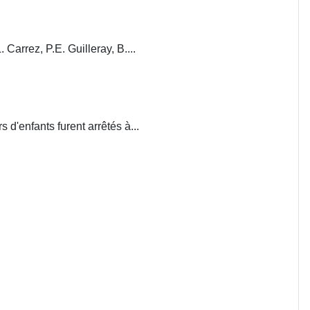
. Carrez, P.E. Guilleray, B....
d'enfants furent arrêtés à...