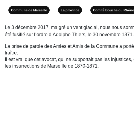
Commune de Marseille
La province
Comité Bouche du Rhône
Le 3 décembre 2017, malgré un vent glacial, nous nous somme
été fusillé sur l’ordre d’Adolphe Thiers, le 30 novembre 1871.
La prise de parole des Amies et Amis de la Commune a porté 
traître.
Il est vrai que cet avocat, qui ne supportait pas les injustices
les insurrections de Marseille de 1870-1871.