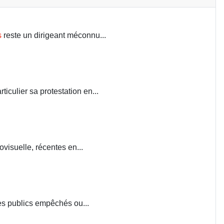
s
reste un dirigeant méconnu...
iculier sa protestation en...
visuelle, récentes en...
ces publics empêchés ou...