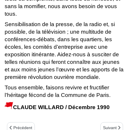
sans la momifier, nous avons besoin de vous
tous.
Sensibilisation de la presse, de la radio et, si
possible, de la télévision ; une multitude de
conférences-débats, dans les quartiers, les
écoles, les comités d’entreprise avec une
exposition itinérante. Aidez-nous à susciter de
telles réunions qui feront connaître aux jeunes
et aux moins jeunes l’œuvre et les apports de la
première révolution ouvrière mondiale.
Tous ensemble, faisons revivre et fructifier
l’héritage fécond de la Commune de Paris.
CLAUDE WILLARD / Décembre 1990
Article précédent : POUR JEAN-CLAUDE LIEBERMANN
Article suiva
Précédent
Suivant