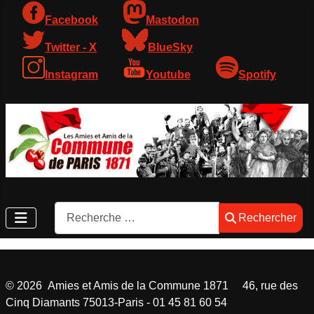
Facebook
Mastodon
Twitter - X
BlueSky
Instagram
Youtube
Spotify
Rechercher
Rechercher
©
2026
Amies et Amis de la Commune 1871 46, rue des
Cinq Diamants 75013-Paris - 01 45 81 60 54