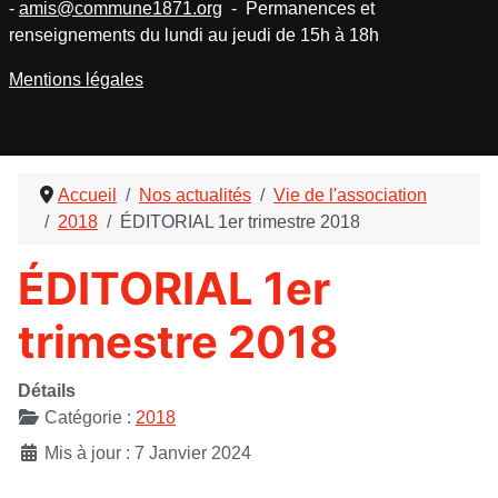
-
amis@commune1871.org
- Permanences et
renseignements du lundi au jeudi de 15h à 18h
Mentions légales
Accueil
Nos actualités
Vie de l'association
2018
ÉDITORIAL 1er trimestre 2018
ÉDITORIAL 1er
trimestre 2018
Détails
Catégorie :
2018
Mis à jour : 7 Janvier 2024