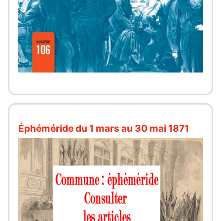
Éphéméride du 1 mars au 30 mai 1871