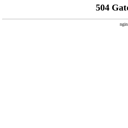
504 Gat
ngin