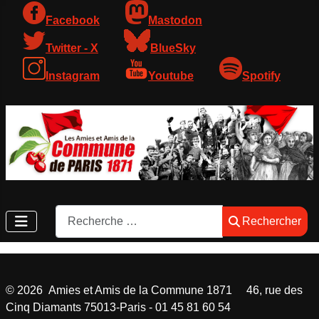
Facebook
Mastodon
Twitter - X
BlueSky
Instagram
Youtube
Spotify
Rechercher
Rechercher
©
2026
Amies et Amis de la Commune 1871 46, rue des
Cinq Diamants 75013-Paris - 01 45 81 60 54