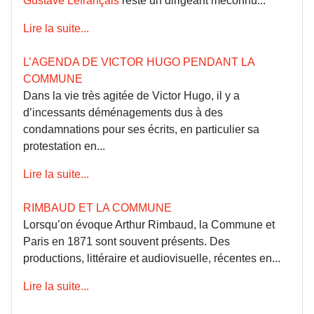
Gustave Lefrançais
reste un dirigeant méconnu...
Lire la suite...
L’AGENDA DE VICTOR HUGO PENDANT LA
COMMUNE
Dans la vie très agitée de Victor Hugo, il y a
d’incessants déménagements dus à des
condamnations pour ses écrits, en particulier sa
protestation en...
Lire la suite...
RIMBAUD ET LA COMMUNE
Lorsqu’on évoque Arthur Rimbaud, la Commune et
Paris en 1871 sont souvent présents. Des
productions, littéraire et audiovisuelle, récentes en...
Lire la suite...