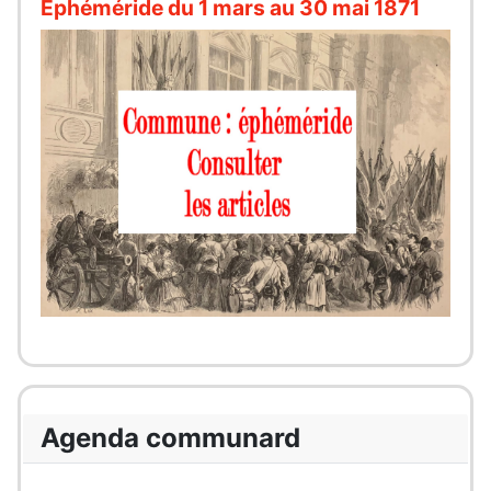
Éphéméride du 1 mars au 30 mai 1871
Agenda communard