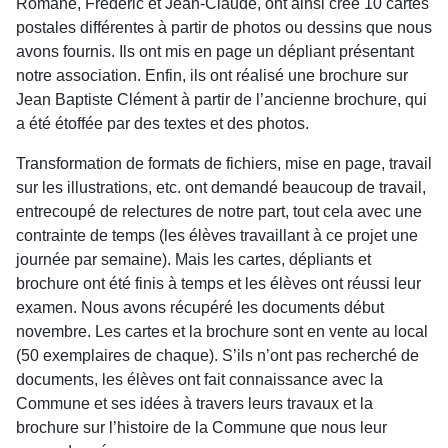
Romane, Frédéric et Jean-Claude, ont ainsi créé 10 cartes
postales différentes à partir de photos ou dessins que nous
avons fournis. Ils ont mis en page un dépliant présentant
notre association. Enfin, ils ont réalisé une brochure sur
Jean Baptiste Clément à partir de l’ancienne brochure, qui
a été étoffée par des textes et des photos.
Transformation de formats de fichiers, mise en page, travail
sur les illustrations, etc. ont demandé beaucoup de travail,
entrecoupé de relectures de notre part, tout cela avec une
contrainte de temps (les élèves travaillant à ce projet une
journée par semaine). Mais les cartes, dépliants et
brochure ont été finis à temps et les élèves ont réussi leur
examen. Nous avons récupéré les documents début
novembre. Les cartes et la brochure sont en vente au local
(50 exemplaires de chaque). S’ils n’ont pas recherché de
documents, les élèves ont fait connaissance avec la
Commune et ses idées à travers leurs travaux et la
brochure sur l’histoire de la Commune que nous leur