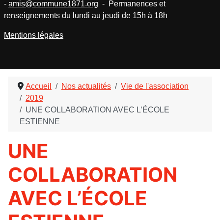
-
amis@commune1871.org
- Permanences et
renseignements du lundi au jeudi de 15h à 18h
Mentions légales
Accueil
Nos actualités
Vie de l'association
2019
UNE COLLABORATION AVEC L’ÉCOLE
ESTIENNE
UNE
COLLABORATION
AVEC L’ÉCOLE