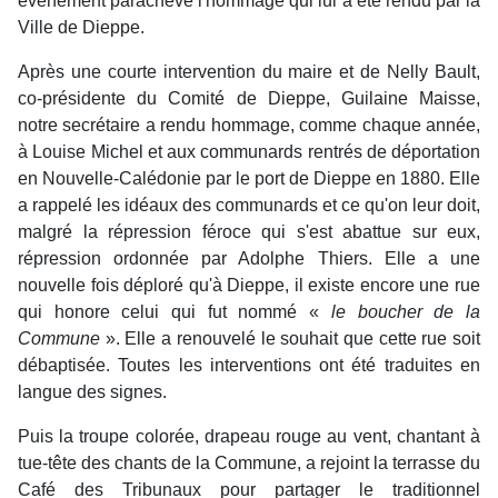
événement parachève l'hommage qui lui a été rendu par la
Ville de Dieppe.
Après une courte intervention du maire et de Nelly Bault,
co-présidente du Comité de Dieppe, Guilaine Maisse,
notre secrétaire a rendu hommage, comme chaque année,
à Louise Michel et aux communards rentrés de déportation
en Nouvelle-Calédonie par le port de Dieppe en 1880. Elle
a rappelé les idéaux des communards et ce qu'on leur doit,
malgré la répression féroce qui s'est abattue sur eux,
répression ordonnée par Adolphe Thiers. Elle a une
nouvelle fois déploré qu'à Dieppe, il existe encore une rue
qui honore celui qui fut nommé «
le boucher de la
Commune
». Elle a renouvelé le souhait que cette rue soit
débaptisée. Toutes les interventions ont été traduites en
langue des signes.
Puis la troupe colorée, drapeau rouge au vent, chantant à
tue-tête des chants de la Commune, a rejoint la terrasse du
Café des Tribunaux pour partager le traditionnel