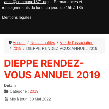
-
amis@commune1871.org
- Permanences et
renseignements du lundi au jeudi de 15h à 18h
Mentions légales
Accueil
Nos actualités
Vie de l'association
2019
DIEPPE RENDEZ-VOUS ANNUEL 2019
DIEPPE RENDEZ-
VOUS ANNUEL 2019
Détails
Catégorie :
2019
Mis à jour : 30 Mai 2022