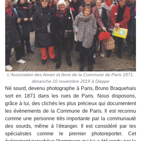
L'Association des Amies et Amis de la Commune de Paris 1871,
dimanche 10 novembre 2019 à Dieppe
Né sourd, devenu photographe à Paris, Bruno Braquehais
sort en 1871 dans les rues de Paris. Nous disposons,
grâce à lui, des clichés les plus précieux qui documentent
les évènements de la Commune de Paris. Il est reconnu
comme une personne très importante par la communauté
des sourds, même à l'étranger. Il est considéré par les
spécialistes comme le premier photoreporter. Cet