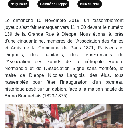
Nelly Bault
Comité de Dieppe
Bulletin N°81
Le dimanche 10 Novembre 2019, un rassemblement
joyeux s'est fait remarquer vers 11 h 30 devant le numéro
139 de la Grande Rue à Dieppe. Nous étions là, près
d'une cinquantaine, membres de l'Association des Amies
et Amis de la Commune de Paris 1871, Parisiens et
Dieppois, des habitants, des représentants de
l'Association des Sourds de la métropole Rouen-
Normandie et de l'Association Signe sans frontière, le
maire de Dieppe Nicolas Langlois, des élus, tous
rassemblés pour fêter l'inauguration d'un panneau
historique posé sur un gabion, face à la maison natale de
Bruno Braquehais (1823-1875).