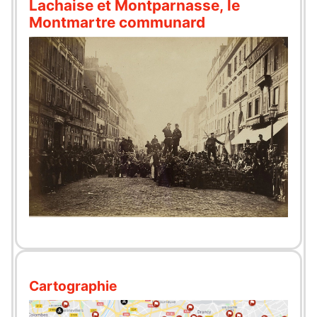
Lachaise et Montparnasse, le
Montmartre communard
Cartographie