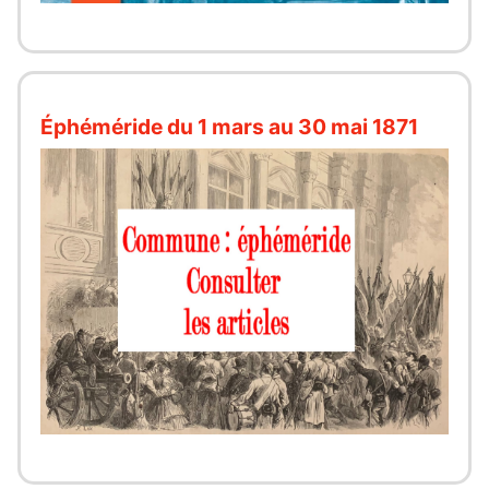
Éphéméride du 1 mars au 30 mai 1871