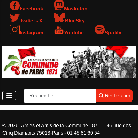
Facebook
Mastodon
Twitter - X
BlueSky
Instagram
Youtube
Spotify
Rechercher
Rechercher
©
2026
Amies et Amis de la Commune 1871 46, rue des
Cinq Diamants 75013-Paris - 01 45 81 60 54