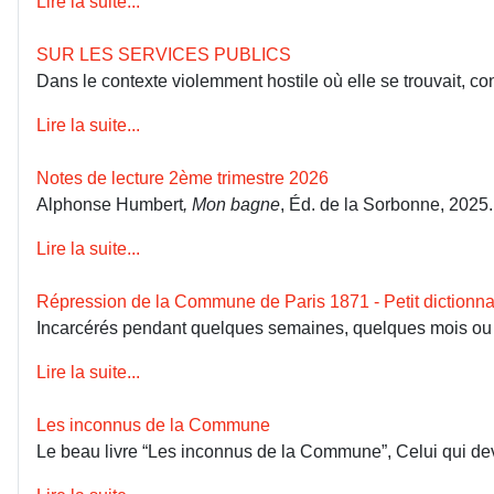
Lire la suite...
SUR LES SERVICES PUBLICS
Dans le contexte violemment hostile où elle se trouvait, co
Lire la suite...
Notes de lecture 2ème trimestre 2026
Alphonse Humbert
, Mon bagne
, Éd. de la Sorbonne, 2025
Lire la suite...
Répression de la Commune de Paris 1871 - Petit dictionna
Incarcérés pendant quelques semaines, quelques mois ou dép
Lire la suite...
Les inconnus de la Commune
Le beau livre “Les inconnus de la Commune”, Celui qui devai