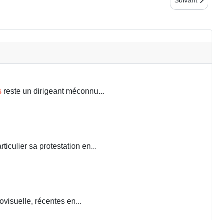
s
reste un dirigeant méconnu...
iculier sa protestation en...
visuelle, récentes en...