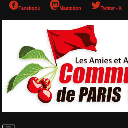
Facebook
Mastodon
Twitter - X