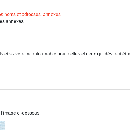
des noms et adresses, annexes
Les annexes
 et s’avère incontournable pour celles et ceux qui désirent étud
 l'image ci-dessous.