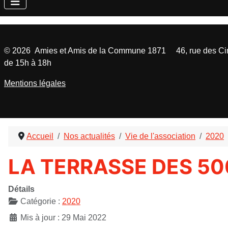
©
2026
Amies et Amis de la Commune 1871 46, rue des Cinq
de 15h à 18h
Mentions légales
Accueil
Nos actualités
Vie de l'association
2020
LA TERRASSE DES 5
Détails
Catégorie :
2020
Mis à jour : 29 Mai 2022