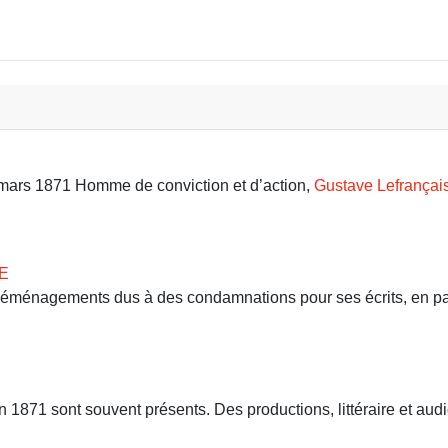
9 mars 1871 Homme de conviction et d’action,
Gustave Lefrançai
E
 déménagements dus à des condamnations pour ses écrits, en part
71 sont souvent présents. Des productions, littéraire et audio