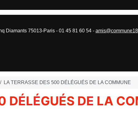
 Diamants 75013-Paris - 01 45 81 60 54 -
amis@commune187
LA TERRASSE DES 500 DÉLÉGUÉS DE LA COMMUNE
00 DÉLÉGUÉS DE LA 