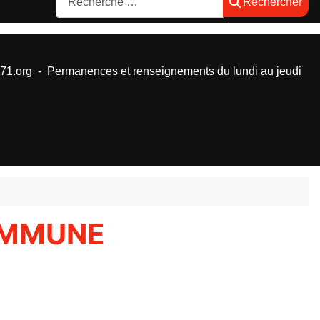
Rechercher
1.org
- Permanences et renseignements du lundi au jeudi
COMMUNE