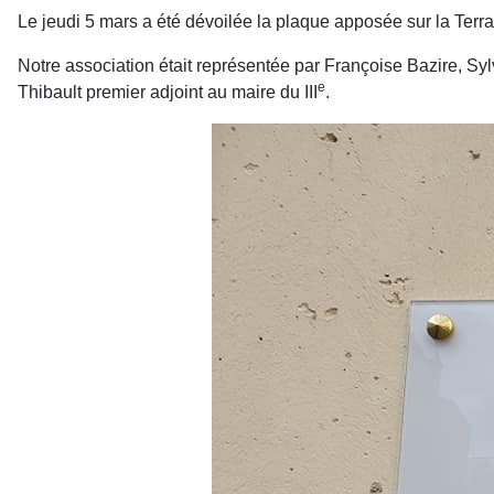
Le jeudi 5 mars a été dévoilée la plaque apposée sur la Terr
Notre association était représentée par Françoise Bazire, Sy
e
Thibault premier adjoint au maire du III
.