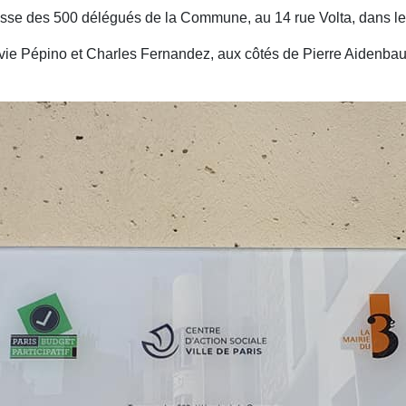
asse des 500 délégués de la Commune, au 14 rue Volta, dans le 
lvie Pépino et Charles Fernandez, aux côtés de Pierre Aidenbaum