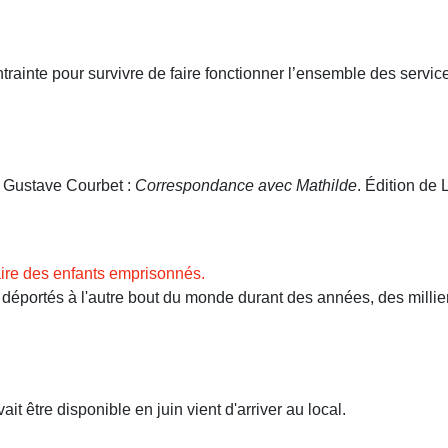
ntrainte pour survivre de faire fonctionner l’ensemble des servi
. Gustave Courbet :
Correspondance avec Mathilde
. Édition de L
ire des enfants emprisonnés.
ortés à l'autre bout du monde durant des années, des milliers 
t être disponible en juin vient d'arriver au local.