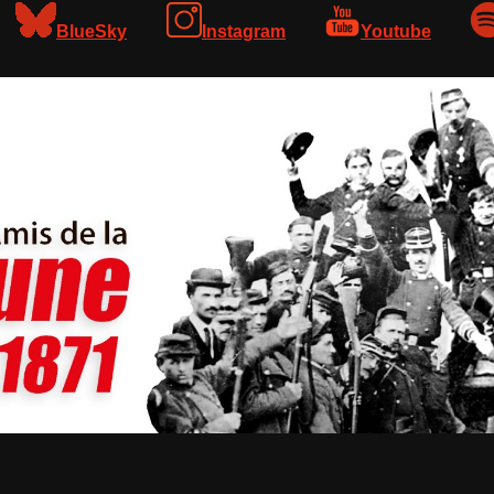
BlueSky
Instagram
Youtube