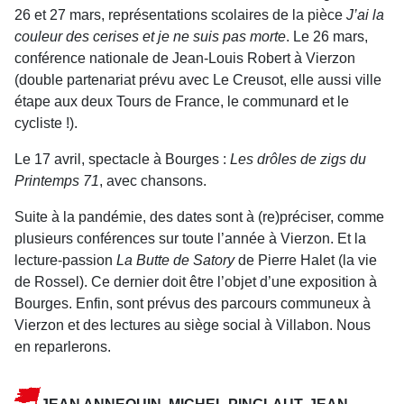
26 et 27 mars, représentations scolaires de la pièce
J’ai la
couleur des cerises et je ne suis pas morte
. Le 26 mars,
conférence nationale de Jean-Louis Robert à Vierzon
(double partenariat prévu avec Le Creusot, elle aussi ville
étape aux deux Tours de France, le communard et le
cycliste !).
Le 17 avril, spectacle à Bourges :
Les drôles de zigs du
Printemps 71
, avec chansons.
Suite à la pandémie, des dates sont à (re)préciser, comme
plusieurs conférences sur toute l’année à Vierzon. Et la
lecture-passion
La Butte de Satory
de Pierre Halet (la vie
de Rossel). Ce dernier doit être l’objet d’une exposition à
Bourges. Enfin, sont prévus des parcours communeux à
Vierzon et des lectures au siège social à Villabon. Nous
en reparlerons.