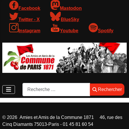
Facebook
Mastodon
Twitter - X
BlueSky
Instagram
Youtube
Spotify
Rechercher
Rechercher
©
2026
Amies et Amis de la Commune 1871 46, rue des
Cinq Diamants 75013-Paris - 01 45 81 60 54