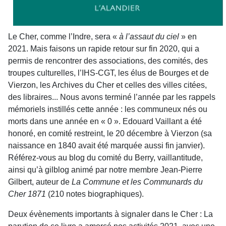
Le Cher, comme l’Indre, sera «
à l’assaut du ciel
» en
2021. Mais faisons un rapide retour sur fin 2020, qui a
permis de rencontrer des associations, des comités, des
troupes culturelles, l’IHS-CGT, les élus de Bourges et de
Vierzon, les Archives du Cher et celles des villes citées,
des libraires... Nous avons terminé l’année par les rappels
mémoriels instillés cette année : les communeux nés ou
morts dans une année en « 0 ». Edouard Vaillant a été
honoré, en comité restreint, le 20 décembre à Vierzon (sa
naissance en 1840 avait été marquée aussi fin janvier).
Référez-vous au blog du comité du Berry, vaillantitude,
ainsi qu’à gilblog animé par notre membre Jean-Pierre
Gilbert, auteur de
La Commune et les Communards du
Cher 1871
(210 notes biographiques).
Deux évènements importants à signaler dans le Cher : La