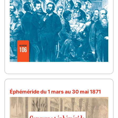
Éphéméride du 1 mars au 30 mai 1871