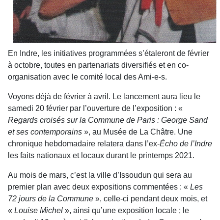
En Indre, les initiatives programmées s’étaleront de février
à octobre, toutes en partenariats diversifiés et en co-
organisation avec le comité local des Ami-e-s.
Voyons déjà de février à avril. Le lancement aura lieu le
samedi 20 février par l’ouverture de l’exposition : «
Regards croisés sur la Commune de Paris : George Sand
et ses contemporains
», au Musée de La Châtre. Une
chronique hebdomadaire relatera dans l’ex-
Écho de l’Indre
les faits nationaux et locaux durant le printemps 2021.
Au mois de mars, c’est la ville d’Issoudun qui sera au
premier plan avec deux expositions commentées : «
Les
72 jours de la Commune
», celle-ci pendant deux mois, et
«
Louise Michel
», ainsi qu’une exposition locale ; le