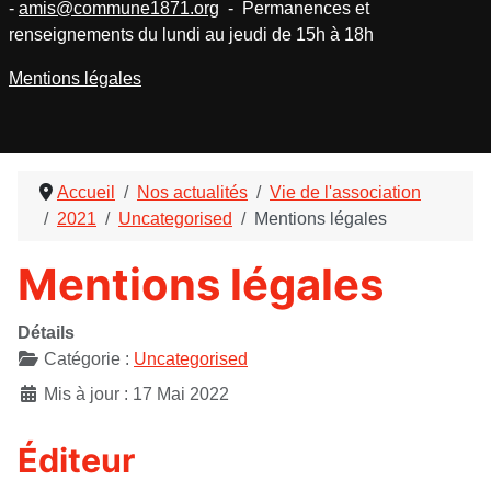
-
amis@commune1871.org
- Permanences et
renseignements du lundi au jeudi de 15h à 18h
Mentions légales
Accueil
Nos actualités
Vie de l'association
2021
Uncategorised
Mentions légales
Mentions légales
Détails
Catégorie :
Uncategorised
Mis à jour : 17 Mai 2022
Éditeur