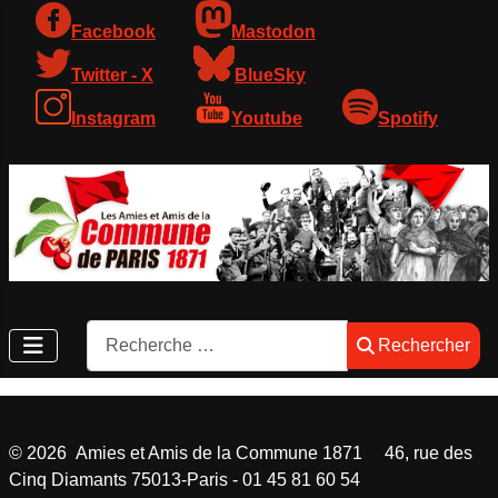
Facebook
Mastodon
Twitter - X
BlueSky
Instagram
Youtube
Spotify
Rechercher
Rechercher
©
2026
Amies et Amis de la Commune 1871 46, rue des
Cinq Diamants 75013-Paris - 01 45 81 60 54