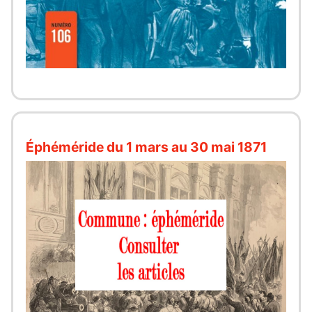
Éphéméride du 1 mars au 30 mai 1871