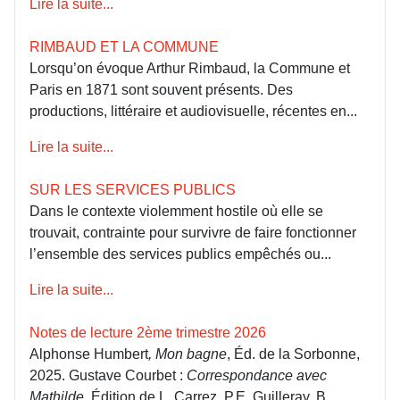
Lire la suite...
RIMBAUD ET LA COMMUNE
Lorsqu’on évoque Arthur Rimbaud, la Commune et
Paris en 1871 sont souvent présents. Des
productions, littéraire et audiovisuelle, récentes en...
Lire la suite...
SUR LES SERVICES PUBLICS
Dans le contexte violemment hostile où elle se
trouvait, contrainte pour survivre de faire fonctionner
l’ensemble des services publics empêchés ou...
Lire la suite...
Notes de lecture 2ème trimestre 2026
Alphonse Humbert
, Mon bagne
, Éd. de la Sorbonne,
2025. Gustave Courbet :
Correspondance avec
Mathilde
. Édition de L. Carrez, P.E. Guilleray, B....