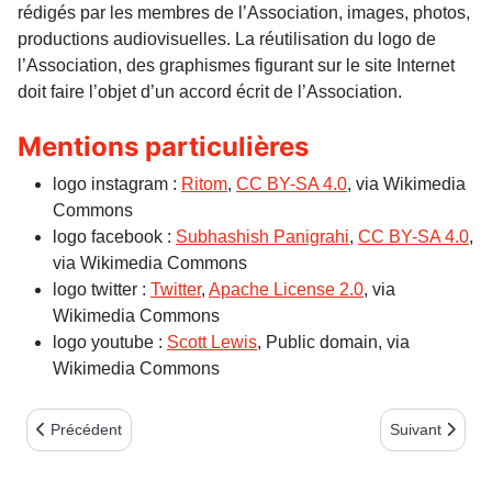
rédigés par les membres de l’Association, images, photos,
productions audiovisuelles. La réutilisation du logo de
l’Association, des graphismes figurant sur le site Internet
doit faire l’objet d’un accord écrit de l’Association.
Mentions particulières
logo instagram :
Ritom
,
CC BY-SA 4.0
, via Wikimedia
Commons
logo facebook :
Subhashish Panigrahi
,
CC BY-SA 4.0
,
via Wikimedia Commons
logo twitter :
Twitter
,
Apache License 2.0
, via
Wikimedia Commons
logo youtube :
Scott Lewis
, Public domain, via
Wikimedia Commons
Article précédent : essai bulletin
Article suivant
Précédent
Suivant