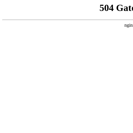
504 Gat
ngin