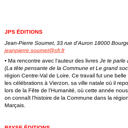
JPS ÉDITIONS
Jean-Pierre Soumet, 33 rue d’Auron 18000 Bourg
jeanpierre.soumet@sfr.fr
• Ma rencontre avec l’auteur des livres
Je te parle
(La tête pensante de la Commune et Le grand soci
région Centre-Val de Loire. Ce travail fut une belle
les célébrations à Vierzon, sa ville natale où il repo
lors de la Fête de l’Humanité, où cette année nou
on connaît l’histoire de la Commune dans la régi
Marçais.
PAYSE ÉDITIONS