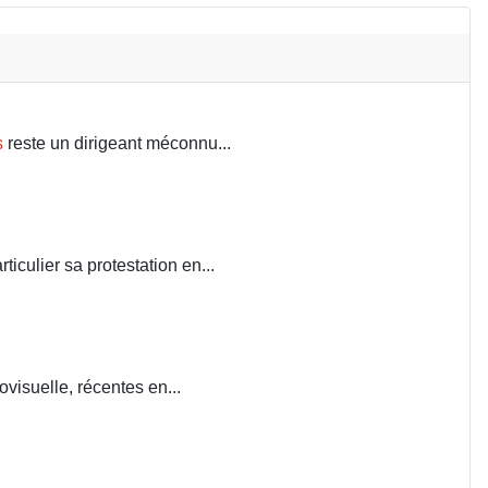
s
reste un dirigeant méconnu...
iculier sa protestation en...
visuelle, récentes en...