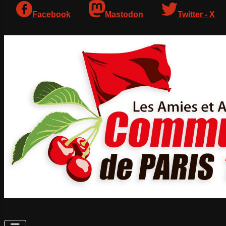
Facebook
Mastodon
Twitter - X