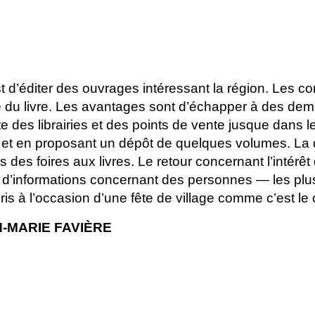
st d’éditer des ouvrages
intéressant la région. Les con
me du livre. Les avantages sont d’échapper à des de
isite des librairies et des points de vente jusque dans
t en proposant un dépôt de quelques volumes. La diff
s des foires aux livres. Le retour concernant l’intérêt
 d’informations concernant des personnes — les pl
ris à l’occasion d’une fête de village comme c’est le 
N-MARIE FAVIÈRE