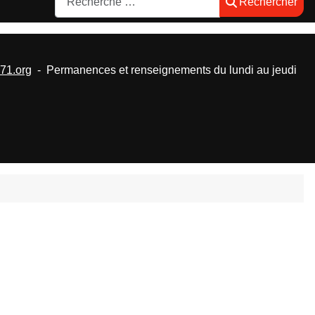
Rechercher
1.org
- Permanences et renseignements du lundi au jeudi