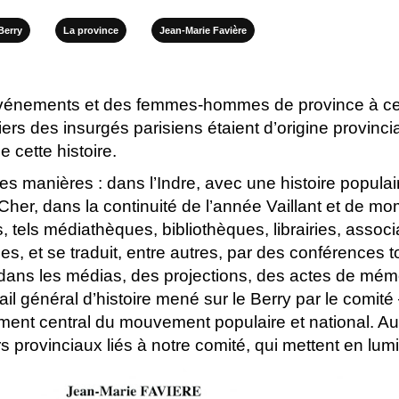
Berry
La province
Jean-Marie Favière
des événements et des femmes-hommes de province à c
tiers des insurgés parisiens étaient d’origine provinci
 cette histoire.
rses manières : dans l’Indre, avec une histoire popul
her, dans la continuité de l’année Vaillant et de mom
, tels médiathèques, bibliothèques, librairies, associa
es, et se traduit, entre autres, par des conférences 
 dans les médias, des projections, des actes de mémo
ail général d’histoire mené sur le Berry par le comit
ent central du mouvement populaire et national. Au
 provinciaux liés à notre comité, qui mettent en lumi