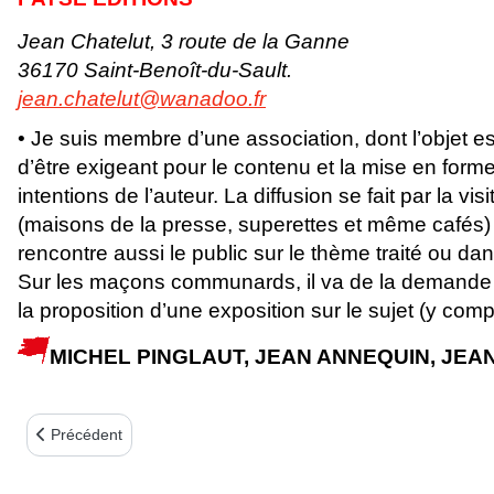
Jean Chatelut, 3 route de la Ganne
36170 Saint-Benoît-du-Sault.
jean.chatelut@wanadoo.fr
• Je suis membre d’une association, dont l’objet e
d’être exigeant pour le contenu et la mise en for
intentions de l’auteur. La diffusion se fait par la v
(maisons de la presse, superettes et même cafés) e
rencontre aussi le public sur le thème traité ou dan
Sur les maçons communards, il va de la demande
la proposition d’une exposition sur le sujet (y comp
MICHEL PINGLAUT, JEAN ANNEQUIN, JEA
Article précédent : LE VOYAGE À BRUXELLES
Précédent