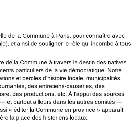
elle de la Commune à Paris, pour connaître avec
ale), et ainsi de souligner le rôle qui incombe à tous
aire de la Commune à travers le destin des natives
ents particuliers de la vie démocratique. Notre
tions et cercles d’histoire locale, municipalités,
tournantes, des entretiens-causeries, des
ire, des productions, etc. À l’appui des sources
é — et partout ailleurs dans les autres comités —
ssi « éditer la Commune en province » apparaît
ère la place des historiens locaux.