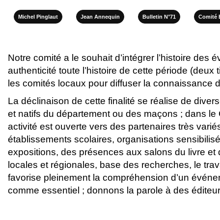
Michel Pinglaut
Jean Annequin
Bulletin N°71
Comité 
Notre comité a le souhait d’intégrer l’histoire 
authenticité toute l’histoire de cette période (deux 
les comités locaux pour diffuser la connaissance de
La déclinaison de cette finalité se réalise de dive
et natifs du département ou des maçons ; dans le C
activité est ouverte vers des partenaires très variés
établissements scolaires, organisations sensibilisé
expositions, des présences aux salons du livre et
locales et régionales, base des recherches, le trav
favorise pleinement la compréhension d’un événem
comme essentiel ; donnons la parole à des éditeurs