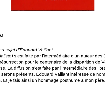
es
 au sujet d’Édouard Vaillant
aliste)
s’est faite par l’intermédiaire d’un auteur des
 résurrection pour le centenaire de la disparition de 
se. La diffusion s’est faite par l’intermédiaire des lib
s serons présents. Édouard Vaillant intéresse de nom
on. Et je fais ainsi un hommage posthume à mon pèr