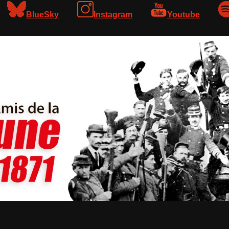
BlueSky
Instagram
Youtube