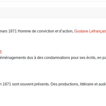
9 mars 1871 Homme de conviction et d’action,
Gustave Lefrançai
E
 déménagements dus à des condamnations pour ses écrits, en part
71 sont souvent présents. Des productions, littéraire et audio