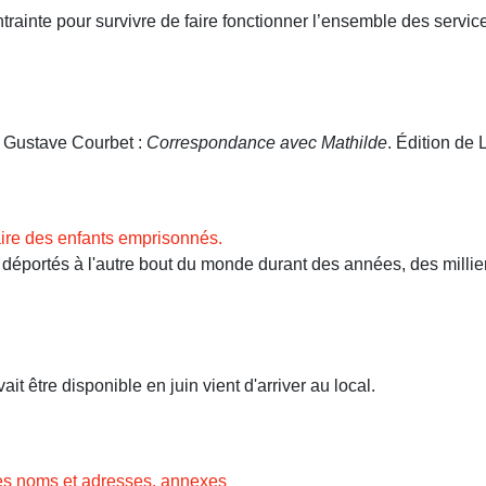
ntrainte pour survivre de faire fonctionner l’ensemble des servi
. Gustave Courbet :
Correspondance avec Mathilde
. Édition de L
ire des enfants emprisonnés.
ortés à l'autre bout du monde durant des années, des milliers 
t être disponible en juin vient d'arriver au local.
des noms et adresses, annexes