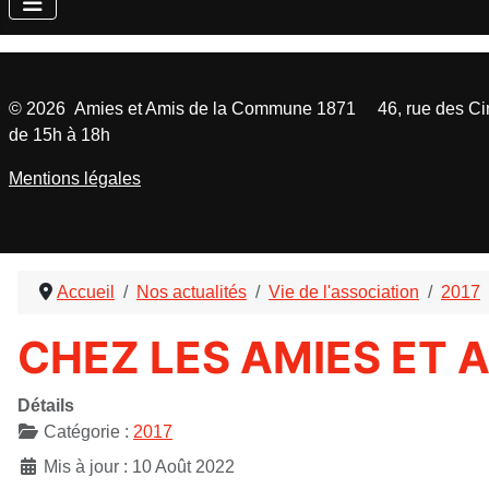
©
2026
Amies et Amis de la Commune 1871 46, rue des Cinq
de 15h à 18h
Mentions légales
Accueil
Nos actualités
Vie de l'association
2017
CHEZ LES AMIES ET 
Détails
Catégorie :
2017
Mis à jour : 10 Août 2022