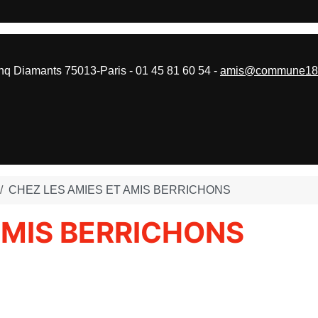
 Diamants 75013-Paris - 01 45 81 60 54 -
amis@commune187
CHEZ LES AMIES ET AMIS BERRICHONS
AMIS BERRICHONS