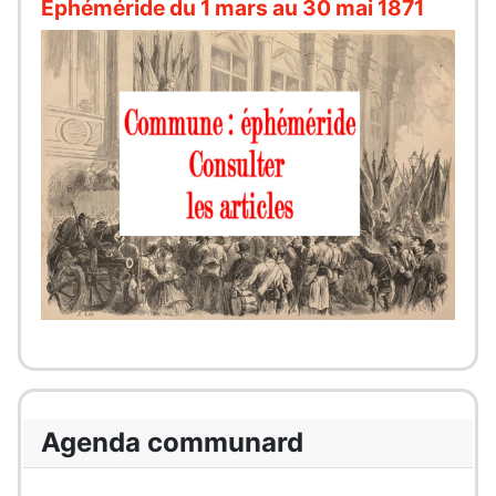
Éphéméride du 1 mars au 30 mai 1871
Agenda communard