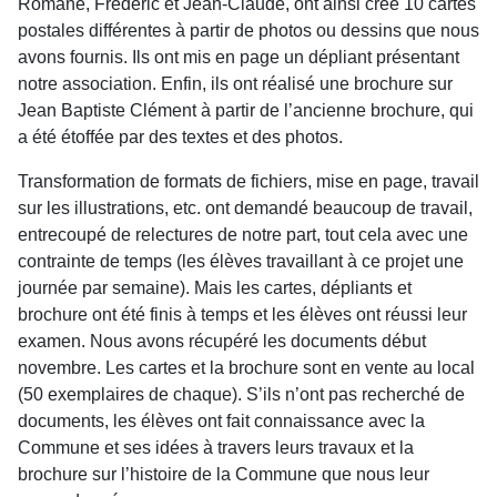
Romane, Frédéric et Jean-Claude, ont ainsi créé 10 cartes
postales différentes à partir de photos ou dessins que nous
avons fournis. Ils ont mis en page un dépliant présentant
notre association. Enfin, ils ont réalisé une brochure sur
Jean Baptiste Clément à partir de l’ancienne brochure, qui
a été étoffée par des textes et des photos.
Transformation de formats de fichiers, mise en page, travail
sur les illustrations, etc. ont demandé beaucoup de travail,
entrecoupé de relectures de notre part, tout cela avec une
contrainte de temps (les élèves travaillant à ce projet une
journée par semaine). Mais les cartes, dépliants et
brochure ont été finis à temps et les élèves ont réussi leur
examen. Nous avons récupéré les documents début
novembre. Les cartes et la brochure sont en vente au local
(50 exemplaires de chaque). S’ils n’ont pas recherché de
documents, les élèves ont fait connaissance avec la
Commune et ses idées à travers leurs travaux et la
brochure sur l’histoire de la Commune que nous leur