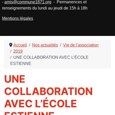
-
amis@commune1871.org
- Permanences et
renseignements du lundi au jeudi de 15h à 18h
Mentions légales
Accueil
Nos actualités
Vie de l'association
2019
UNE COLLABORATION AVEC L’ÉCOLE
ESTIENNE
UNE
COLLABORATION
AVEC L’ÉCOLE