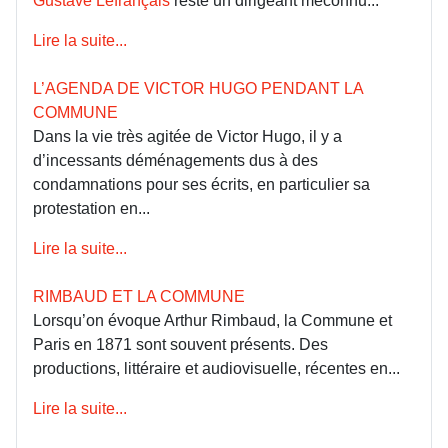
Gustave Lefrançais
reste un dirigeant méconnu...
Lire la suite...
L’AGENDA DE VICTOR HUGO PENDANT LA
COMMUNE
Dans la vie très agitée de Victor Hugo, il y a
d’incessants déménagements dus à des
condamnations pour ses écrits, en particulier sa
protestation en...
Lire la suite...
RIMBAUD ET LA COMMUNE
Lorsqu’on évoque Arthur Rimbaud, la Commune et
Paris en 1871 sont souvent présents. Des
productions, littéraire et audiovisuelle, récentes en...
Lire la suite...