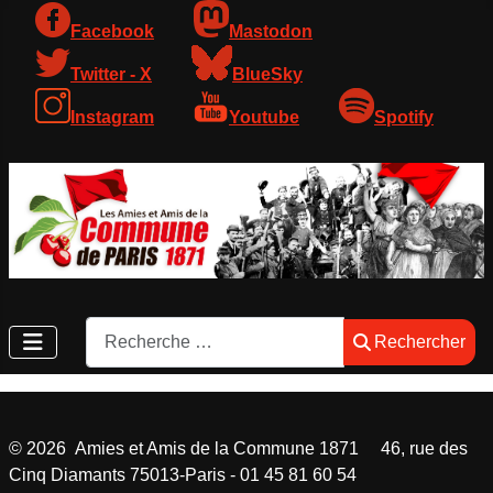
Facebook
Mastodon
Twitter - X
BlueSky
Instagram
Youtube
Spotify
Rechercher
Rechercher
©
2026
Amies et Amis de la Commune 1871 46, rue des
Cinq Diamants 75013-Paris - 01 45 81 60 54