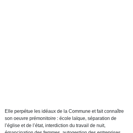
Elle perpétue les idéaux de la Commune et fait connaître
son oeuvre prémonitoire : école laïque, séparation de
l’église et de l’état, interdiction du travail de nuit,
émancipation des femmes, autogestion des entreprises...