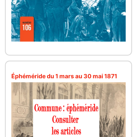
Éphéméride du 1 mars au 30 mai 1871