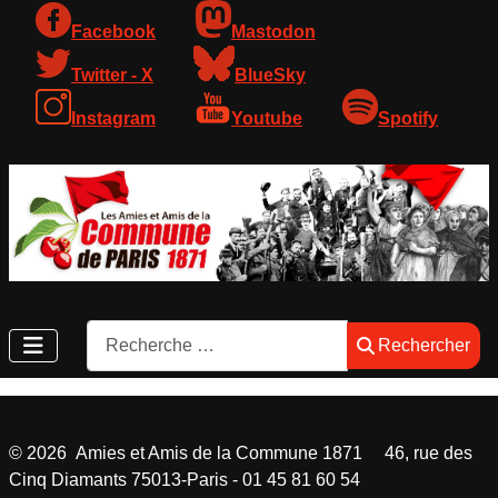
Facebook
Mastodon
Twitter - X
BlueSky
Instagram
Youtube
Spotify
Rechercher
Rechercher
©
2026
Amies et Amis de la Commune 1871 46, rue des
Cinq Diamants 75013-Paris - 01 45 81 60 54