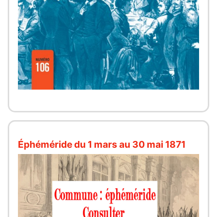
Éphéméride du 1 mars au 30 mai 1871