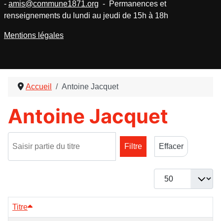
-
amis@commune1871.org
- Permanences et
renseignements du lundi au jeudi de 15h à 18h
Mentions légales
Accueil
Antoine Jacquet
Antoine Jacquet
Saisir partie du titre
Filtre
Effacer
Afficher #
Titre