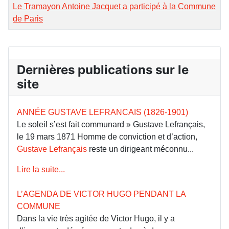
Le Tramayon Antoine Jacquet a participé à la Commune
de Paris
Dernières publications sur le
site
ANNÉE GUSTAVE LEFRANCAIS (1826-1901)
Le soleil s’est fait communard » Gustave Lefrançais,
le 19 mars 1871 Homme de conviction et d’action,
Gustave Lefrançais
reste un dirigeant méconnu...
Lire la suite...
L’AGENDA DE VICTOR HUGO PENDANT LA
COMMUNE
Dans la vie très agitée de Victor Hugo, il y a