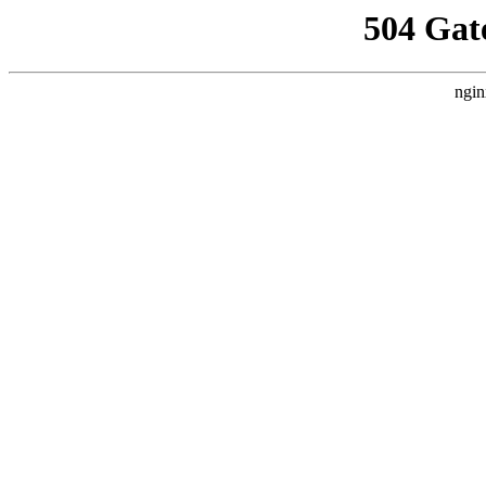
504 Gat
ngin