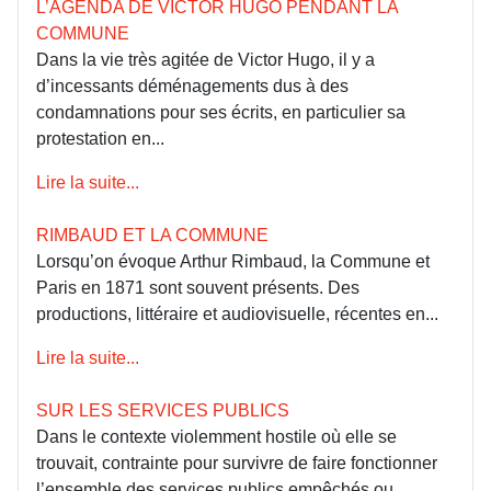
L’AGENDA DE VICTOR HUGO PENDANT LA
COMMUNE
Dans la vie très agitée de Victor Hugo, il y a
d’incessants déménagements dus à des
condamnations pour ses écrits, en particulier sa
protestation en...
Lire la suite...
RIMBAUD ET LA COMMUNE
Lorsqu’on évoque Arthur Rimbaud, la Commune et
Paris en 1871 sont souvent présents. Des
productions, littéraire et audiovisuelle, récentes en...
Lire la suite...
SUR LES SERVICES PUBLICS
Dans le contexte violemment hostile où elle se
trouvait, contrainte pour survivre de faire fonctionner
l’ensemble des services publics empêchés ou...