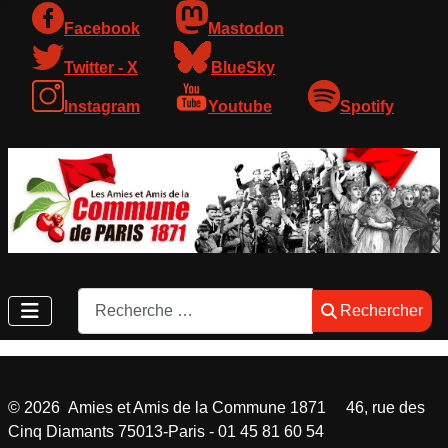
Facebook
Mastodon
Twitter - X
BlueSky
Instagram
Youtube
Spotify
Rechercher
Rechercher
©
2026
Amies et Amis de la Commune 1871 46, rue des
Cinq Diamants 75013-Paris - 01 45 81 60 54