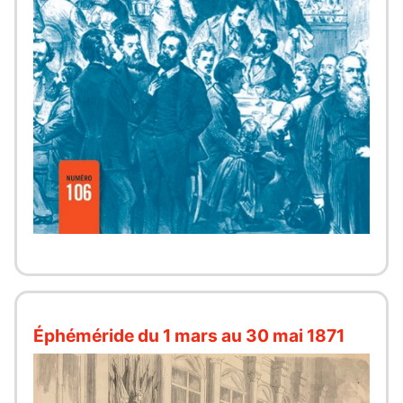
Éphéméride du 1 mars au 30 mai 1871