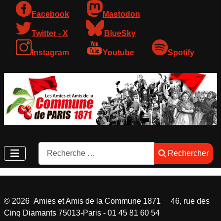
Facebook
Mastodon
Twitter - X
BlueSky
Instagram
Youtube
Spotify
Rechercher
Rechercher
©
2026
Amies et Amis de la Commune 1871 46, rue des
Cinq Diamants 75013-Paris - 01 45 81 60 54