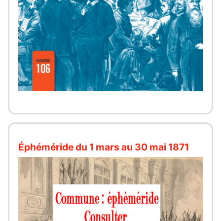
Éphéméride du 1 mars au 30 mai 1871