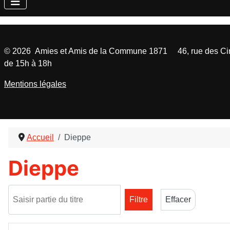
©
2026
Amies et Amis de la Commune 1871 46, rue des Cinq
de 15h à 18h
Mentions légales
Accueil
Dieppe
Dieppe
Saisir partie du titre
Filtre
Effacer