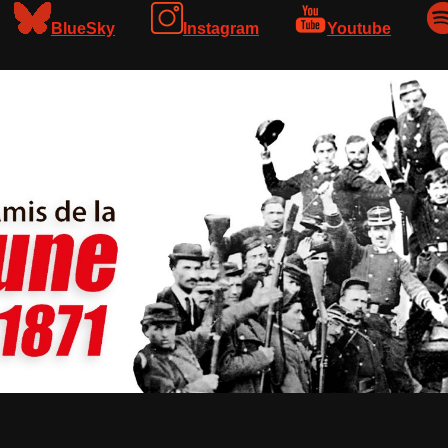
BlueSky
Instagram
Youtube