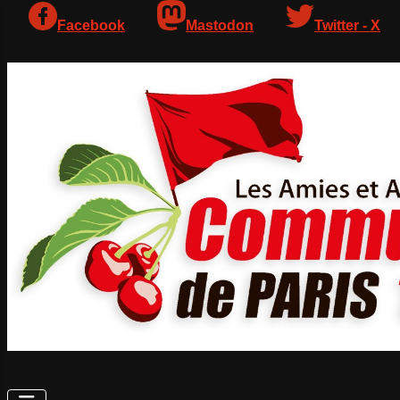
Facebook
Mastodon
Twitter - X