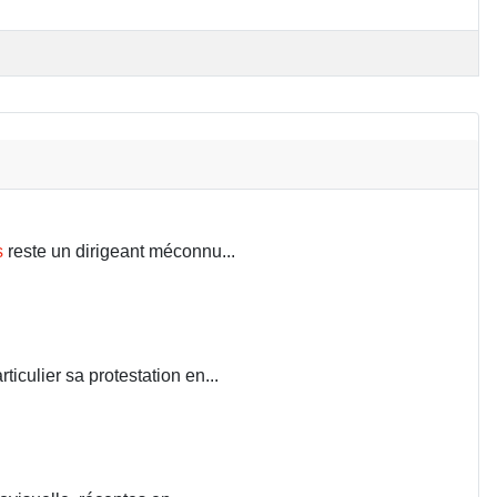
s
reste un dirigeant méconnu...
iculier sa protestation en...