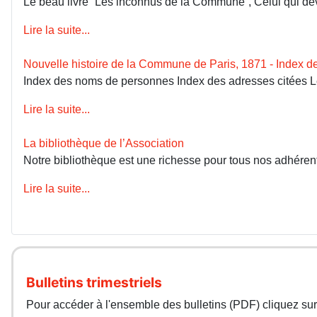
Le beau livre “Les inconnus de la Commune”, Celui qui devai
Lire la suite...
Nouvelle histoire de la Commune de Paris, 1871 - Index 
Index des noms de personnes Index des adresses citées 
Lire la suite...
La bibliothèque de l’Association
Notre bibliothèque est une richesse pour tous nos adhérents
Lire la suite...
Bulletins trimestriels
Pour accéder à l'ensemble des bulletins (PDF) cliquez sur