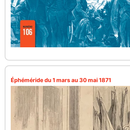
Éphéméride du 1 mars au 30 mai 1871