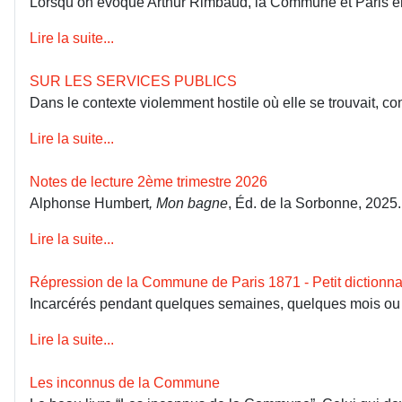
Lorsqu’on évoque Arthur Rimbaud, la Commune et Paris en 18
Lire la suite...
SUR LES SERVICES PUBLICS
Dans le contexte violemment hostile où elle se trouvait, co
Lire la suite...
Notes de lecture 2ème trimestre 2026
Alphonse Humbert
, Mon bagne
, Éd. de la Sorbonne, 2025
Lire la suite...
Répression de la Commune de Paris 1871 - Petit dictionna
Incarcérés pendant quelques semaines, quelques mois ou dép
Lire la suite...
Les inconnus de la Commune