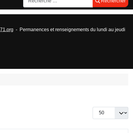
Rechercher
1.org
- Permanences et renseignements du lundi au jeudi
Afficher #