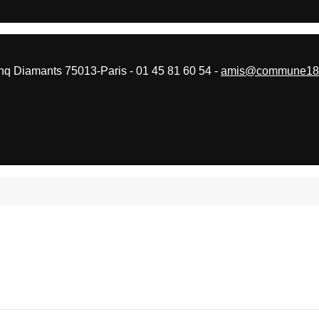
 Diamants 75013-Paris - 01 45 81 60 54 -
amis@commune187