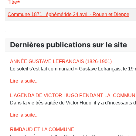
Titre
Commune 1871 : éphéméride 24 avril - Rouen et Dieppe
Dernières publications sur le site
ANNÉE GUSTAVE LEFRANCAIS (1826-1901)
Le soleil s’est fait communard » Gustave Lefrançais, le 1
Lire la suite...
L’AGENDA DE VICTOR HUGO PENDANT LA COMMUN
Dans la vie très agitée de Victor Hugo, il y a d’incessants
Lire la suite...
RIMBAUD ET LA COMMUNE