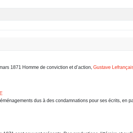
9 mars 1871 Homme de conviction et d’action,
Gustave Lefrançai
E
 déménagements dus à des condamnations pour ses écrits, en part