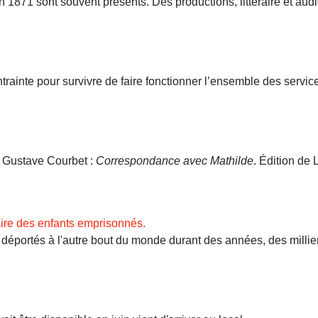
71 sont souvent présents. Des productions, littéraire et audio
ntrainte pour survivre de faire fonctionner l’ensemble des servi
. Gustave Courbet :
Correspondance avec Mathilde
. Édition de L
ire des enfants emprisonnés.
ortés à l'autre bout du monde durant des années, des milliers 