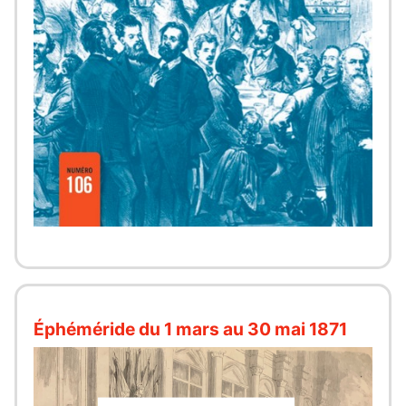
Éphéméride du 1 mars au 30 mai 1871