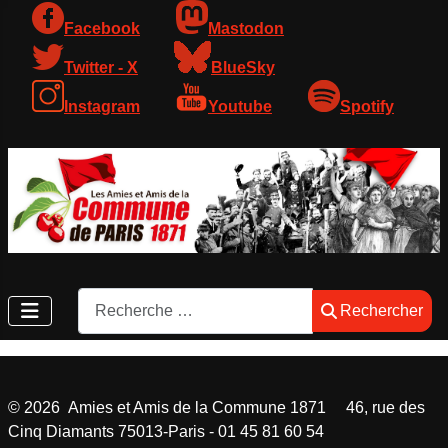
Facebook
Mastodon
Twitter - X
BlueSky
Instagram
Youtube
Spotify
Rechercher
Rechercher
©
2026
Amies et Amis de la Commune 1871 46, rue des
Cinq Diamants 75013-Paris - 01 45 81 60 54