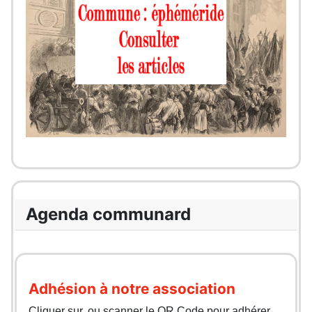
Agenda communard
Adhésion à notre association
Cliquer sur, ou scanner le QR Code pour adhérer