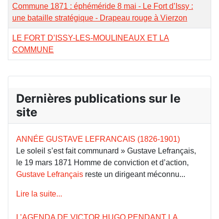
Commune 1871 : éphéméride 8 mai - Le Fort d’Issy :
une bataille stratégique - Drapeau rouge à Vierzon
LE FORT D’ISSY-LES-MOULINEAUX ET LA
COMMUNE
Dernières publications sur le
site
ANNÉE GUSTAVE LEFRANCAIS (1826-1901)
Le soleil s’est fait communard » Gustave Lefrançais,
le 19 mars 1871 Homme de conviction et d’action,
Gustave Lefrançais
reste un dirigeant méconnu...
Lire la suite...
L’AGENDA DE VICTOR HUGO PENDANT LA