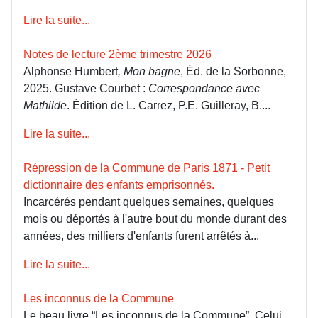
Lire la suite...
Notes de lecture 2ème trimestre 2026
Alphonse Humbert
, Mon bagne
, Éd. de la Sorbonne,
2025. Gustave Courbet :
Correspondance avec
Mathilde
. Édition de L. Carrez, P.E. Guilleray, B....
Lire la suite...
Répression de la Commune de Paris 1871 - Petit
dictionnaire des enfants emprisonnés.
Incarcérés pendant quelques semaines, quelques
mois ou déportés à l'autre bout du monde durant des
années, des milliers d'enfants furent arrêtés à...
Lire la suite...
Les inconnus de la Commune
Le beau livre “Les inconnus de la Commune”, Celui