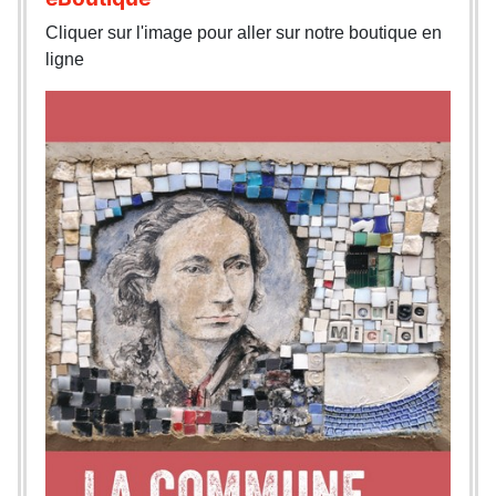
Cliquer sur l'image pour aller sur notre boutique en
ligne