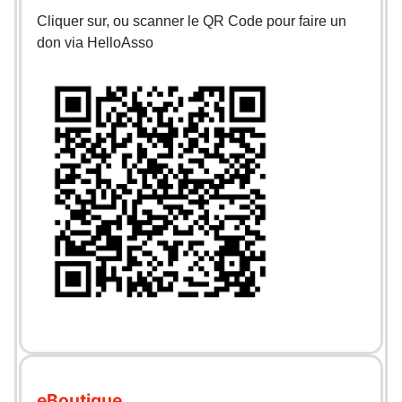
Cliquer sur, ou scanner le QR Code pour faire un
don via HelloAsso
eBoutique