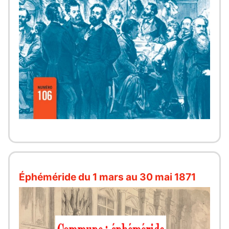
Éphéméride du 1 mars au 30 mai 1871