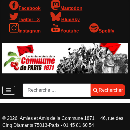
Facebook
Mastodon
Twitter - X
BlueSky
Instagram
Youtube
Spotify
Rechercher
Rechercher
©
2026
Amies et Amis de la Commune 1871 46, rue des
Cinq Diamants 75013-Paris - 01 45 81 60 54