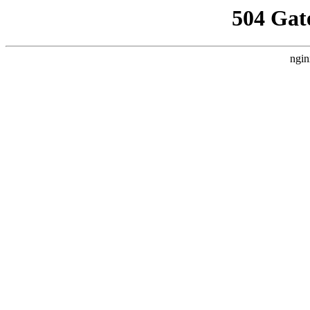
504 Gat
ngin