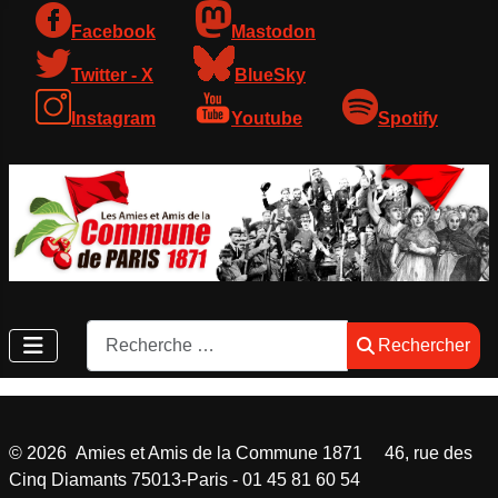
Facebook
Mastodon
Twitter - X
BlueSky
Instagram
Youtube
Spotify
Rechercher
Rechercher
©
2026
Amies et Amis de la Commune 1871 46, rue des
Cinq Diamants 75013-Paris - 01 45 81 60 54