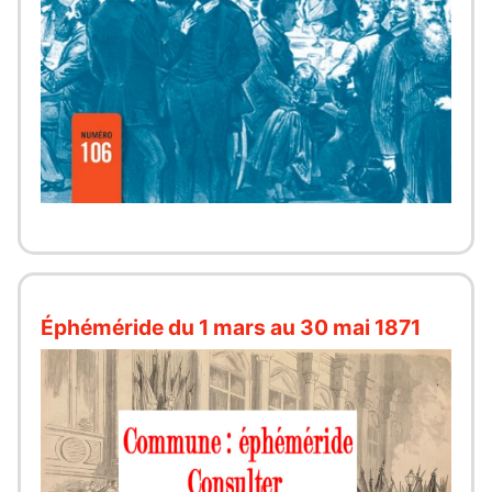
Éphéméride du 1 mars au 30 mai 1871