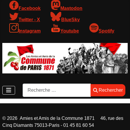
Facebook
Mastodon
Twitter - X
BlueSky
Instagram
Youtube
Spotify
Rechercher
Rechercher
©
2026
Amies et Amis de la Commune 1871 46, rue des
Cinq Diamants 75013-Paris - 01 45 81 60 54