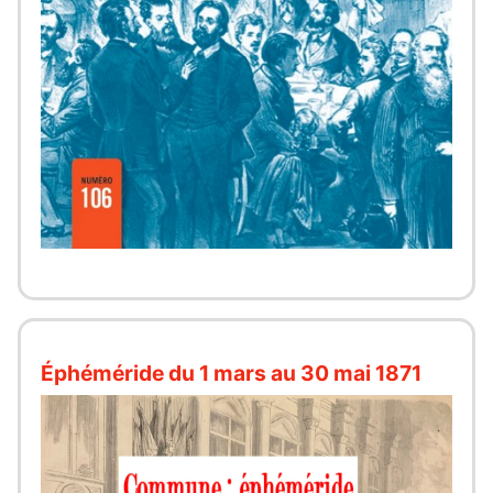
Éphéméride du 1 mars au 30 mai 1871