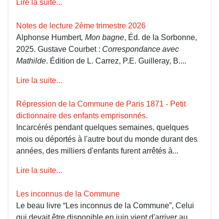
Lire la suite...
Notes de lecture 2ème trimestre 2026
Alphonse Humbert
, Mon bagne
, Éd. de la Sorbonne,
2025. Gustave Courbet :
Correspondance avec
Mathilde
. Édition de L. Carrez, P.E. Guilleray, B....
Lire la suite...
Répression de la Commune de Paris 1871 - Petit
dictionnaire des enfants emprisonnés.
Incarcérés pendant quelques semaines, quelques
mois ou déportés à l'autre bout du monde durant des
années, des milliers d'enfants furent arrêtés à...
Lire la suite...
Les inconnus de la Commune
Le beau livre “Les inconnus de la Commune”, Celui
qui devait être disponible en juin vient d'arriver au