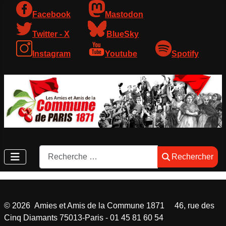
Facebook
Mastodon
Twitter - X
BlueSky
Instagram
Youtube
Spotify
Rechercher
Rechercher
©
2026
Amies et Amis de la Commune 1871 46, rue des
Cinq Diamants 75013-Paris - 01 45 81 60 54