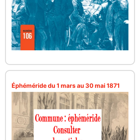
Éphéméride du 1 mars au 30 mai 1871