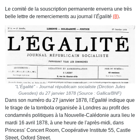
Le comité de la souscription permanente enverra une très
belle lettre de remerciements au journal l'
Égalité
(8)
.
"L'Égalité" - Journal républicain socialiste (Dirction Jules
Guesdes) du 27 janvier 1878 (Source : Gallica/BNF)
Dans son numéro du 27 janvier 1878, l'
Égalité
indique que
le tirage de la tombola organisée à Londres au profit des
condamnés politiques à la Nouvelle-Calédonie aura lieu le
mardi 16 avril 1878, à une heure de l'après-midi, dans
Princess' Concert Room, Coopérative lnstitute 55, Castle
Street, Oxford Street.