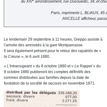
e
du XIV
arrondissement, rue Ducouédic, 34, et che
Paris, imprimerie L. BLIAUX, 45 
ANCELLE afficheur, passag
Le lendemain 29 septembre à 11 heures, Greppo assiste à
l'arrivée des amnistiés à la gare Montparnasse.
Il sera également présent pour le retour des rapatriés de «
la Creuse
», le 6 avril 1880.
«
L’Intransigeant
» du 8 octobre 1880 et «
Le Rappel
» du
9 octobre 1880 publieront les comptes définitifs des
sommes distribuées aux familles depuis la date de
fondation de la société de secours en novembre 1871.