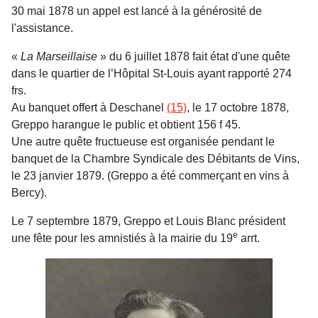
30 mai 1878 un appel est lancé à la générosité de
l'assistance.
«
La Marseillaise
» du 6 juillet 1878 fait état d'une quête
dans le quartier de l’Hôpital St-Louis ayant rapporté 274
frs.
Au banquet offert à Deschanel
(15)
, le 17 octobre 1878,
Greppo harangue le public et obtient 156 f 45.
Une autre quête fructueuse est organisée pendant le
banquet de la Chambre Syndicale des Débitants de Vins,
le 23 janvier 1879. (Greppo a été commerçant en vins à
Bercy).
Le 7 septembre 1879, Greppo et Louis Blanc président
e
une fête pour les amnistiés à la mairie du 19
arrt.