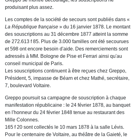
produisant plus assez.
Les comptes de la société de secours sont publiés dans «
La République française
» du 16 janvier 1878. Le montant
des souscriptions au 31 décembre 1877 atteint la somme
de 272.613 f 85. Plus de 3.000 familles ont été secourues
et 598 ont encore besoin d'aide. Des remerciements sont
adressés à MM. Bologne de Pise et Ferrari ainsi qu'au
conseil municipal de Paris.
Les souscriptions continuent à être reçues chez Greppo,
Président, 5, impasse de Béarn et chez Mathé, secrétaire,
7, boulevard Voltaire.
Greppo poursuit sa campagne de souscription à chaque
manifestation républicaine : le 24 février 1878, au banquet
en l'honneur du 24 février 1848 tenue au restaurant des
Mille
Colonnes.
165 f 20 sont collectés le 10 mars 1878 à la salle Lévis.
Pour le centenaire de Voltaire, au théâtre de la Gaieté, le