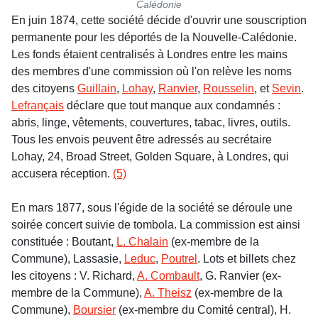
Calédonie
En juin 1874, cette société décide d'ouvrir une souscription
permanente pour les déportés de la Nouvelle-Calédonie.
Les fonds étaient centralisés à Londres entre les mains
des membres d'une commission où l'on relève les noms
des citoyens
Guillain
,
Lohay
,
Ranvier
,
Rousselin
, et
Sevin
.
Lefrançais
déclare que tout manque aux condamnés :
abris, linge, vêtements, couvertures, tabac, livres, outils.
Tous les envois peuvent être adressés au secrétaire
Lohay, 24, Broad Street, Golden Square, à Londres, qui
accusera réception.
(5)
En mars 1877, sous l'égide de la société se déroule une
soirée concert suivie de tombola. La commission est ainsi
constituée : Boutant,
L. Chalain
(ex-membre de la
Commune), Lassasie,
Leduc
,
Poutrel
. Lots et billets chez
les citoyens : V. Richard,
A. Combault
, G. Ranvier (ex-
membre de la Commune),
A. Theisz
(ex-membre de la
Commune),
Boursier
(ex-membre du Comité central), H.