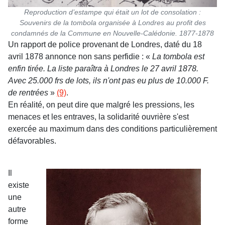
Reproduction d’estampe qui était un lot de consolation :
Souvenirs de la tombola organisée à Londres au profit des
condamnés de la Commune en Nouvelle-Calédonie. 1877-1878
Un rapport de police provenant de Londres, daté du 18
avril 1878 annonce non sans perfidie : «
La tombola est
enfin tirée. La liste paraîtra à Londres le 27 avril 1878.
Avec 25.000 frs de lots, ils n'ont pas eu plus de 10.000 F.
de rentrées
»
(9)
.
En réalité, on peut dire que malgré les pressions, les
menaces et les entraves, la solidarité ouvrière s'est
exercée au maximum dans des conditions particulièrement
défavorables.
Il
existe
une
autre
forme