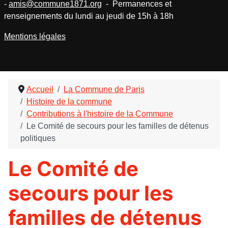
-
amis@commune1871.org
- Permanences et
renseignements du lundi au jeudi de 15h à 18h
Mentions légales
Accueil
La Commune de Paris
Histoire de la commune
Contributions à l'histoire de la Commune
Le Comité de secours pour les familles de détenus
politiques
Le Comité de
secours pour les
familles de détenus