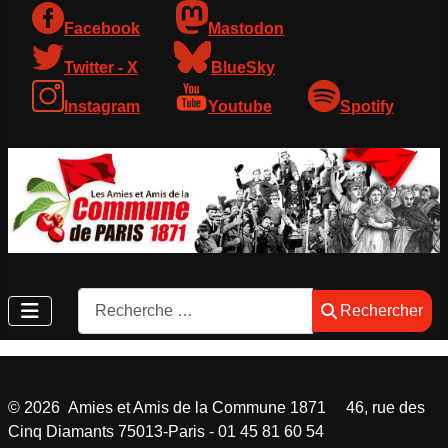
Facebook
Mastodon
Twitter - X
BlueSky
Instagram
Youtube
Spotify
Rechercher
Rechercher
©
2026
Amies et Amis de la Commune 1871 46, rue des
Cinq Diamants 75013-Paris - 01 45 81 60 54