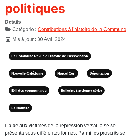
politiques
Détails
Catégorie :
Contributions à l'histoire de la Commune
Mis à jour : 30 Avril 2024
La Commune Revue d’Histoire de l’Association
Nouvelle-Calédonie
Marcel Cerf
Déportation
Exil des communards
Bulletins (ancienne série)
La Marmite
L'aide aux victimes de la répression versaillaise se
présenta sous différentes formes. Parmi les proscrits se