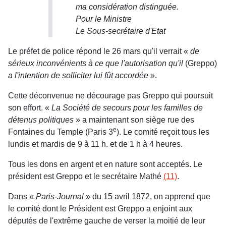
ma considération distinguée.
Pour le Ministre
Le Sous-secrétaire d'Etat
Le préfet de police répond le 26 mars qu'il verrait «
de
sérieux inconvénients à ce que l'autorisation qu'il
(Greppo)
a l'intention de solliciter lui fût accordée
».
Cette déconvenue ne décourage pas Greppo qui poursuit
son effort. «
La Société de secours pour les familles de
détenus politiques
» a maintenant son siège rue des
e
Fontaines du Temple (Paris 3
). Le comité reçoit tous les
lundis et mardis de 9 à 11 h. et de 1 h à 4 heures.
Tous les dons en argent et en nature sont acceptés. Le
président est Greppo et le secrétaire Mathé
(11)
.
Dans «
Paris-Journal
» du 15 avril 1872, on apprend que
le comité dont le Président est Greppo a enjoint aux
députés de l'extrême gauche de verser la moitié de leur