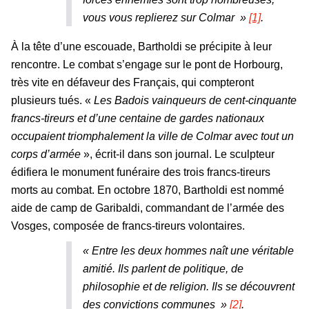
vous vous replierez sur Colmar
»
[1]
.
À la tête d’une escouade, Bartholdi se précipite à leur
rencontre. Le combat s’engage sur le pont de Horbourg,
très vite en défaveur des Français, qui compteront
plusieurs tués. «
Les Badois vainqueurs de cent-cinquante
francs-tireurs et d’une centaine de gardes nationaux
occupaient triomphalement la ville de Colmar avec tout un
corps d’armée
», écrit-il dans son journal. Le sculpteur
édifiera le monument funéraire des trois francs-tireurs
morts au combat. En octobre 1870, Bartholdi est nommé
aide de camp de Garibaldi, commandant de l’armée des
Vosges, composée de francs-tireurs volontaires.
« Entre les deux hommes naît une véritable
amitié. Ils parlent de politique, de
philosophie et de religion. Ils se découvrent
des convictions communes »
[2]
.