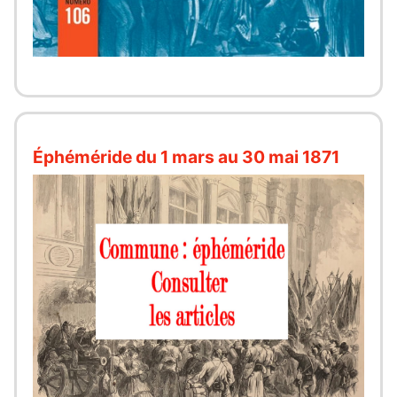
Éphéméride du 1 mars au 30 mai 1871