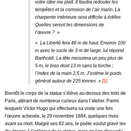
votre idée me plaît. Il faudra redouter les
tempêtes et la corrosion de l’air marin. La
charpente intérieure sera difficile à édifier.
Quelles seront les dimensions de
l’œuvre ? »
« La Liberté fera 46 m de haut. Environ 100
m avec le socle de 3 m de large, lui répond
Bartholdi. La tête mesurera un peu plus de
5 m, le bras droit 13 m sans la torche ;
l’index de la main 2,5 m. J’estime le poids
général autour de 225 tonnes »
[5]
.
Bientôt le corps de la statue s’élève au-dessus des toits de
Paris, attirant de nombreux curieux dans l’atelier. Parmi
lesquels Victor Hugo qui effectuera sa visite une fois
l’œuvre achevée, le 29 novembre 1884, quelques mois
avant sa mort. Malgré ses 82 ans, le poète voulut gravir les