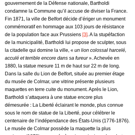
gouvernement de la Défense nationale, Bartholdi
condamne la Commune qu’il accuse de diviser la France.
Fin 1871, la ville de Belfort décide d’ériger un monument
commémoratif en hommage aux 103 jours de résistance
de la population face aux Prussiens
[3]
. A la stupéfaction
de la municipalité, Bartholdi lui propose de sculpter, sous
la citadelle qui domine la ville, «
un lion colossal harcelé,
acculé et terrible encore dans sa fureur
». Achevée en
1880, la statue mesure 11 m de haut sur 22 m de long.
Dans la salle du Lion de Belfort, située au premier étage
du musée de Colmar, une vitrine présente plusieurs
maquettes en terre cuite du monument. Après le Lion,
Bartholdi s’attaquera à une statue encore plus
démesurée : La Liberté éclairant le monde, plus connue
sous le nom de statue de la Liberté, pour célébrer le
centenaire de l’indépendance des États-Unis (1776-1876).
Le musée de Colmar possède la maquette la plus