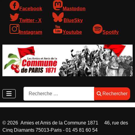
Facebook
Mastodon
Twitter - X
BlueSky
Instagram
Youtube
Spotify
Rechercher
Rechercher
©
2026
Amies et Amis de la Commune 1871 46, rue des
Cinq Diamants 75013-Paris - 01 45 81 60 54