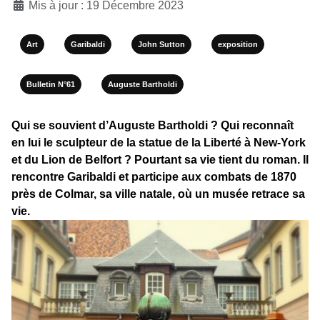
Mis à jour : 19 Décembre 2023
Art
Garibaldi
John Sutton
exposition
Bulletin N°61
Auguste Bartholdi
Qui se souvient d’Auguste Bartholdi ? Qui reconnaît
en lui le sculpteur de la statue de la Liberté à New-York
et du Lion de Belfort ? Pourtant sa vie tient du roman. Il
rencontre Garibaldi et participe aux combats de 1870
près de Colmar, sa ville natale, où un musée retrace sa
vie.