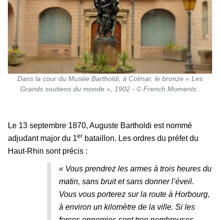
Dans la cour du Musée Bartholdi, à Colmar, le bronze « Les
Grands soutiens du monde », 1902 - © French Moments .
Le 13 septembre 1870, Auguste Bartholdi est nommé
er
adjudant major du 1
bataillon. Les ordres du préfet du
Haut-Rhin sont précis :
« Vous prendrez les armes à trois heures du
matin, sans bruit et sans donner l’éveil.
Vous vous porterez sur la route à Horbourg,
à environ un kilomètre de la ville. Si les
forces ennemies sont trop nombreuses,