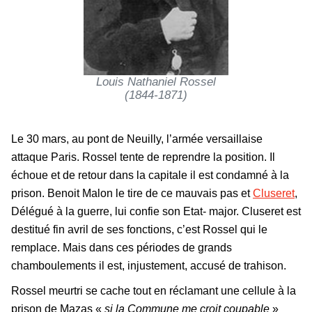
Louis Nathaniel Rossel
(1844-1871)
Le 30 mars, au pont de Neuilly, l’armée versaillaise
attaque Paris. Rossel tente de reprendre la position. Il
échoue et de retour dans la capitale il est condamné à la
prison. Benoit Malon le tire de ce mauvais pas et
Cluseret
,
Délégué à la guerre, lui confie son Etat- major. Cluseret est
destitué fin avril de ses fonctions, c’est Rossel qui le
remplace. Mais dans ces périodes de grands
chamboulements il est, injustement, accusé de trahison.
Rossel meurtri se cache tout en réclamant une cellule à la
prison de Mazas «
si la Commune me croit coupable
»