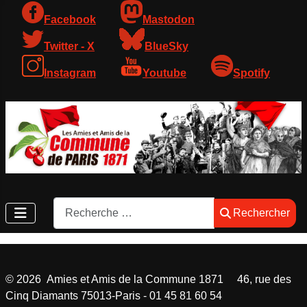
Facebook
Mastodon
Twitter - X
BlueSky
Instagram
Youtube
Spotify
Rechercher
Rechercher
©
2026
Amies et Amis de la Commune 1871 46, rue des
Cinq Diamants 75013-Paris - 01 45 81 60 54