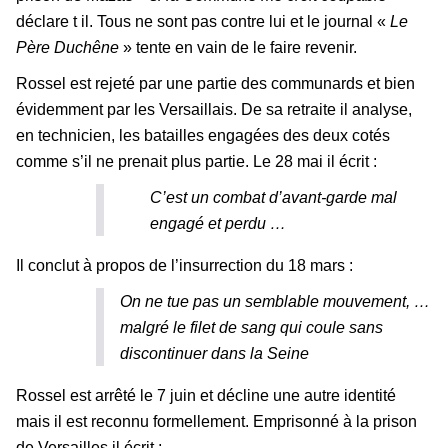
déclare t il. Tous ne sont pas contre lui et le journal «
Le
Père Duchêne
» tente en vain de le faire revenir.
Rossel est rejeté par une partie des communards et bien
évidemment par les Versaillais. De sa retraite il analyse,
en technicien, les batailles engagées des deux cotés
comme s’il ne prenait plus partie. Le 28 mai il écrit :
C’est un combat d’avant-garde mal
engagé et perdu …
Il conclut à propos de l’insurrection du 18 mars :
On ne tue pas un semblable mouvement, …
malgré le filet de sang qui coule sans
discontinuer dans la Seine
Rossel est arrêté le 7 juin et décline une autre identité
mais il est reconnu formellement. Emprisonné à la prison
de Versailles il écrit ;