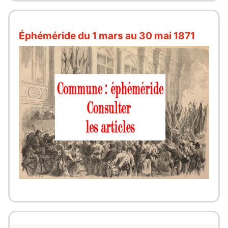
Éphéméride du 1 mars au 30 mai 1871