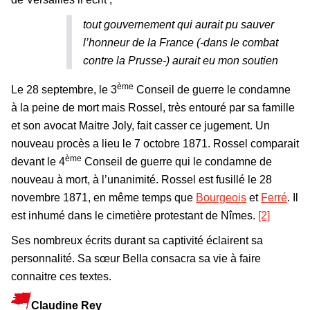
tout gouvernement qui aurait pu sauver
l’honneur de la France (-dans le combat
contre la Prusse-) aurait eu mon soutien
ème
Le 28 septembre, le 3
Conseil de guerre le condamne
à la peine de mort mais Rossel, très entouré par sa famille
et son avocat Maitre Joly, fait casser ce jugement. Un
nouveau procès a lieu le 7 octobre 1871. Rossel comparait
ème
devant le 4
Conseil de guerre qui le condamne de
nouveau à mort, à l’unanimité. Rossel est fusillé le 28
novembre 1871, en même temps que
Bourgeois
et
Ferré
. Il
est inhumé dans le cimetière protestant de Nîmes.
[2]
Ses nombreux écrits durant sa captivité éclairent sa
personnalité. Sa sœur Bella consacra sa vie à faire
connaitre ces textes.
Claudine Rey