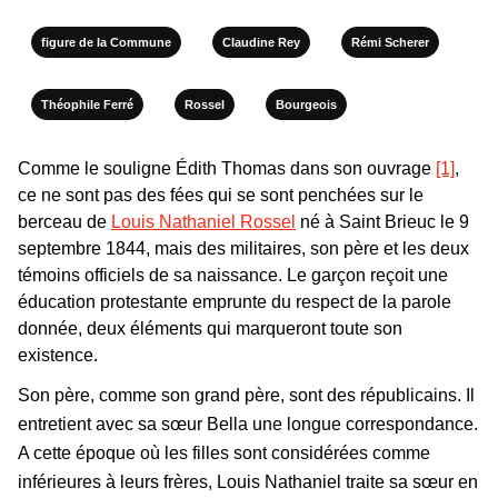
figure de la Commune
Claudine Rey
Rémi Scherer
Théophile Ferré
Rossel
Bourgeois
Comme le souligne Édith Thomas dans son ouvrage
[1]
,
ce ne sont pas des fées qui se sont penchées sur le
berceau de
Louis Nathaniel Rossel
né à Saint Brieuc le 9
septembre 1844, mais des militaires, son père et les deux
témoins officiels de sa naissance. Le garçon reçoit une
éducation protestante emprunte du respect de la parole
donnée, deux éléments qui marqueront toute son
existence.
Son père, comme son grand père, sont des républicains. Il
entretient avec sa sœur Bella une longue correspondance.
A cette époque où les filles sont considérées comme
inférieures à leurs frères, Louis Nathaniel traite sa sœur en