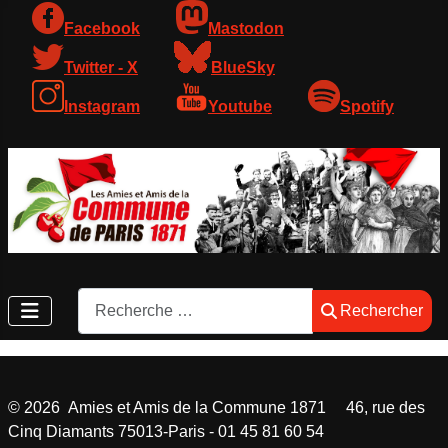
Facebook
Mastodon
Twitter - X
BlueSky
Instagram
Youtube
Spotify
Rechercher
Rechercher
©
2026
Amies et Amis de la Commune 1871 46, rue des
Cinq Diamants 75013-Paris - 01 45 81 60 54