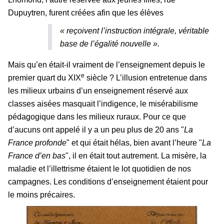
Dupuytren, furent créées afin que les élèves
« reçoivent l’instruction intégrale, véritable
base de l’égalité nouvelle
»
.
Mais qu’en était-il vraiment de l’enseignement depuis le
e
premier quart du XIX
siècle ? L’illusion entretenue dans
les milieux urbains d’un enseignement réservé aux
classes aisées masquait l’indigence, le misérabilisme
pédagogique dans les milieux ruraux. Pour ce que
d’aucuns ont appelé il y a un peu plus de 20 ans "
La
France profonde
" et qui était hélas, bien avant l’heure "
La
France d’en bas
", il en était tout autrement. La misère, la
maladie et l’illettrisme étaient le lot quotidien de nos
campagnes. Les conditions d’enseignement étaient pour
le moins précaires.