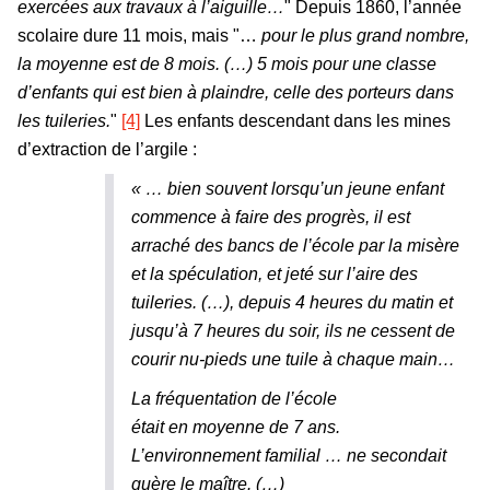
exercées aux travaux à l’aiguille…
" Depuis 1860, l’année
scolaire dure 11 mois, mais "…
pour le plus grand nombre,
la moyenne est de 8 mois. (…) 5 mois pour une classe
d’enfants qui est bien à plaindre, celle des porteurs dans
les tuileries.
"
[4]
Les enfants descendant dans les mines
d’extraction de l’argile :
« … bien souvent lorsqu’un jeune enfant
commence à faire des progrès, il est
arraché des bancs de l’école par la misère
et la spéculation, et jeté sur l’aire des
tuileries. (…), depuis 4 heures du matin et
jusqu’à 7 heures du soir, ils ne cessent de
courir nu-pieds une tuile à chaque main
…
La fréquentation de l’école
était en moyenne de 7 ans.
L’environnement familial … ne secondait
guère le maître. (…)