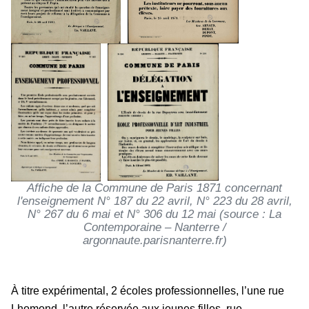
Affiche de la Commune de Paris 1871 concernant
l'enseignement N° 187 du 22 avril, N° 223 du 28 avril,
N° 267 du 6 mai et N° 306 du 12 mai (source : La
Contemporaine – Nanterre /
argonnaute.parisnanterre.fr)
À titre expérimental, 2 écoles professionnelles, l’une rue
Lhomond, l’autre réservée aux jeunes filles, rue