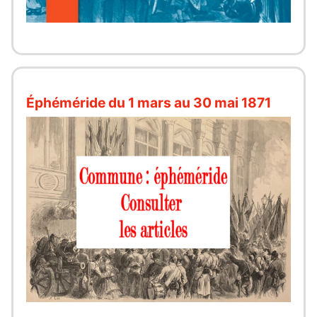
Éphéméride du 1 mars au 30 mai 1871