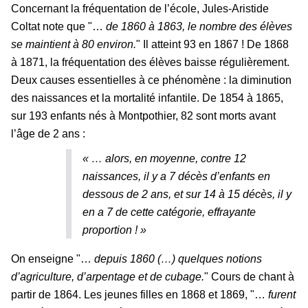
Concernant la fréquentation de l’école, Jules-Aristide
Coltat note que "…
de 1860 à 1863, le nombre des élèves
se maintient à 80 environ.
" Il atteint 93 en 1867 ! De 1868
à 1871, la fréquentation des élèves baisse régulièrement.
Deux causes essentielles à ce phénomène : la diminution
des naissances et la mortalité infantile. De 1854 à 1865,
sur 193 enfants nés à Montpothier, 82 sont morts avant
l’âge de 2 ans :
« … alors, en moyenne, contre 12
naissances, il y a 7 décès d’enfants en
dessous de 2 ans, et sur 14 à 15 décès, il y
en a 7 de cette catégorie, effrayante
proportion !
»
On enseigne "…
depuis 1860 (…) quelques notions
d’agriculture, d’arpentage et de cubage.
" Cours de chant à
partir de 1864. Les jeunes filles en 1868 et 1869, "…
furent