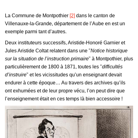
La Commune de Montpothier
[2]
dans le canton de
Villenauxe-la-Grande, département de l’Aube en est un
exemple parmi tant d’autres.
Deux instituteurs successifs, Aristide-Honoré Garnier et
Jules Aristide Coltat relatent dans une "
Notice historique
sur la situation de l’instruction primaire
" à Montpothier, plus
particulièrement de 1800 à 1871, toutes les "
difficultés
d’instruire
" et les vicissitudes qu’un enseignant devait
endurer à cette époque… Au travers des archives qu’ils
ont exhumées et de leur propre vécu, l’on peut dire que
l’enseignement était en ces temps là bien accessoire !