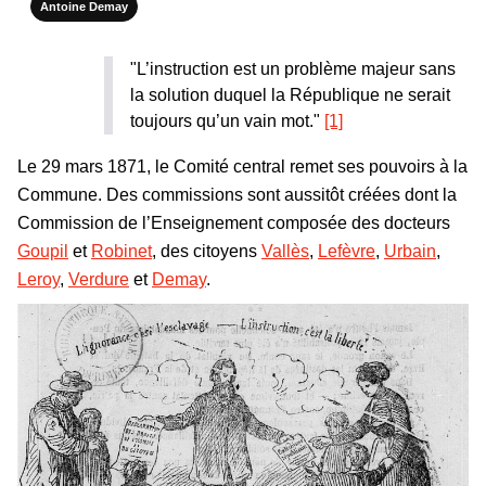
Antoine Demay
"L’instruction est un problème majeur sans
la solution duquel la République ne serait
toujours qu’un vain mot."
[1]
Le 29 mars 1871, le Comité central remet ses pouvoirs à la
Commune. Des commissions sont aussitôt créées dont la
Commission de l’Enseignement composée des docteurs
Goupil
et
Robinet
, des citoyens
Vallès
,
Lefèvre
,
Urbain
,
Leroy
,
Verdure
et
Demay
.