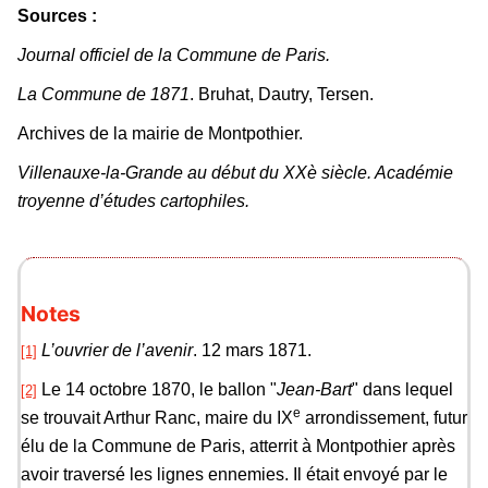
Sources :
Journal officiel de la Commune de Paris.
La Commune de 1871
. Bruhat, Dautry, Tersen.
Archives de la mairie de Montpothier.
Villenauxe-la-Grande au début du XXè siècle. Académie
troyenne d’études cartophiles.
Notes
L’ouvrier de l’avenir
. 12 mars 1871.
[1]
Le 14 octobre 1870, le ballon "
Jean-Bart
" dans lequel
[2]
e
se trouvait Arthur Ranc, maire du IX
arrondissement, futur
élu de la Commune de Paris, atterrit à Montpothier après
avoir traversé les lignes ennemies. Il était envoyé par le