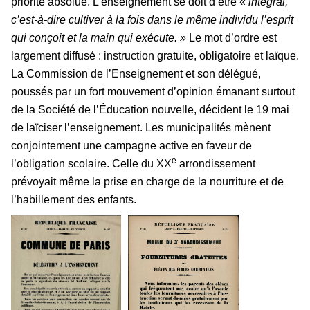
priorité absolue. L’enseignement se doit d’être «
intégral,
c’est-à-dire cultiver à la fois dans le même individu l’esprit
qui conçoit et la main qui exécute. »
Le mot d’ordre est
largement diffusé : instruction gratuite, obligatoire et laïque.
La Commission de l’Enseignement et son délégué,
poussés par un fort mouvement d’opinion émanant surtout
de la Société de l’Éducation nouvelle, décident le 19 mai
de laïciser l’enseignement. Les municipalités mènent
conjointement une campagne active en faveur de
e
l’obligation scolaire. Celle du XX
arrondissement
prévoyait même la prise en charge de la nourriture et de
l’habillement des enfants.