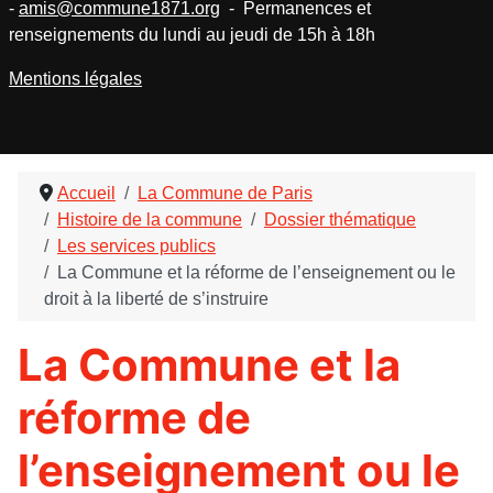
-
amis@commune1871.org
- Permanences et
renseignements du lundi au jeudi de 15h à 18h
Mentions légales
Accueil
La Commune de Paris
Histoire de la commune
Dossier thématique
Les services publics
La Commune et la réforme de l’enseignement ou le
droit à la liberté de s’instruire
La Commune et la
réforme de
l’enseignement ou le