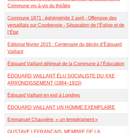
Commune vis-à-vis du théâtre
Commune 1871 : éphéméride 2 avril - Offensive des
versaillais sur Courbevoie - Séparation de l’Église et de
l’État
Editorial février 2015 : Centenaire du décès d’Édouard
Vaillant
Édouard Vaillant délégué de la Commune à l’Éducation
ÉDOUARD VAILLANT ÉLU SOCIALISTE DU XXE
ARRONDISSEMENT (1884–1915)
Édouard Vaillant en exil à Londres
ÉDOUARD VAILLANT UN HOMME EXEMPLAIRE
Emmanuel Chauvière, « un tempérament »
GUSTAVE LEFRANÇAIS, MEMBRE DE LA