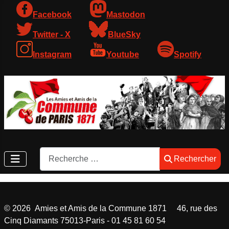
Facebook
Mastodon
Twitter - X
BlueSky
Instagram
Youtube
Spotify
Rechercher
Rechercher
©
2026
Amies et Amis de la Commune 1871 46, rue des
Cinq Diamants 75013-Paris - 01 45 81 60 54