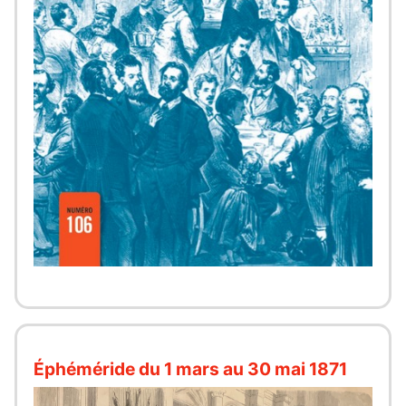
Éphéméride du 1 mars au 30 mai 1871