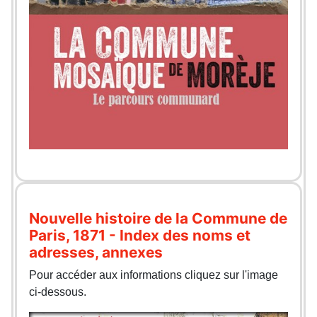
Nouvelle histoire de la Commune de
Paris, 1871 - Index des noms et
adresses, annexes
Pour accéder aux informations cliquez sur l'image
ci-dessous.