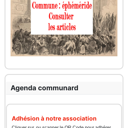
Agenda communard
Adhésion à notre association
Cliquer sur, ou scanner le QR Code pour adhérer