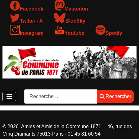
Facebook
Mastodon
Twitter - X
BlueSky
Instagram
Youtube
Spotify
Rechercher
Rechercher
©
2026
Amies et Amis de la Commune 1871 46, rue des
Cinq Diamants 75013-Paris - 01 45 81 60 54