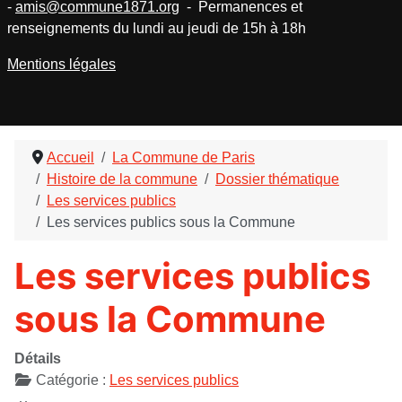
-
amis@commune1871.org
- Permanences et
renseignements du lundi au jeudi de 15h à 18h
Mentions légales
Accueil
La Commune de Paris
Histoire de la commune
Dossier thématique
Les services publics
Les services publics sous la Commune
Les services publics
sous la Commune
Détails
Catégorie :
Les services publics