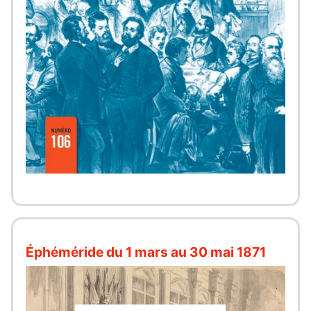
Éphéméride du 1 mars au 30 mai 1871