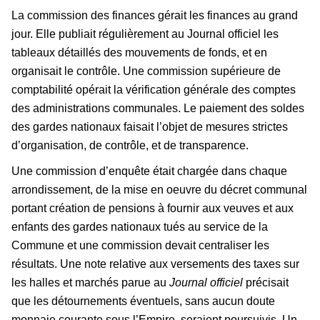
La commission des finances gérait les finances au grand
jour. Elle publiait régulièrement au Journal officiel les
tableaux détaillés des mouvements de fonds, et en
organisait le contrôle. Une commission supérieure de
comptabilité opérait la vérification générale des comptes
des administrations communales. Le paiement des soldes
des gardes nationaux faisait l’objet de mesures strictes
d’organisation, de contrôle, et de transparence.
Une commission d’enquête était chargée dans chaque
arrondissement, de la mise en oeuvre du décret communal
portant création de pensions à fournir aux veuves et aux
enfants des gardes nationaux tués au service de la
Commune et une commission devait centraliser les
résultats. Une note relative aux versements des taxes sur
les halles et marchés parue au
Journal officiel
précisait
que les détournements éventuels, sans aucun doute
monnaie courante sous l’Empire, seraient poursuivis. Un