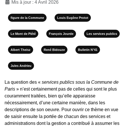
Mis à jour : 4 Avril 2026
figure de la Commune
Louis Eugène Protot
Le Mont de Piété
François Jourde
Les services publics
Albert Theisz
René Bidouze
Bulletin N°41
Jules Andrieu
La question des «
services publics sous la Commune de
Paris
» n’est certainement pas de celles qui sont le plus
couramment traitées, bien qu’elle apparaisse
nécessairement, d’une certaine manière, dans les
descriptions de son oeuvre. Pour ouvrir ce thème en vue
de saisir ensuite la portée de chacun des services et
administrations dont la gestion a contribué à assumer les