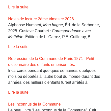
Lire la suite...
Notes de lecture 2ème trimestre 2026
Alphonse Humbert
, Mon bagne
, Éd. de la Sorbonne,
2025. Gustave Courbet :
Correspondance avec
Mathilde
. Édition de L. Carrez, P.E. Guilleray, B....
Lire la suite...
Répression de la Commune de Paris 1871 - Petit
dictionnaire des enfants emprisonnés.
Incarcérés pendant quelques semaines, quelques
mois ou déportés à l'autre bout du monde durant des
années, des milliers d'enfants furent arrêtés à...
Lire la suite...
Les inconnus de la Commune
Le beau livre “Les inconnus de la Commune”, Celui