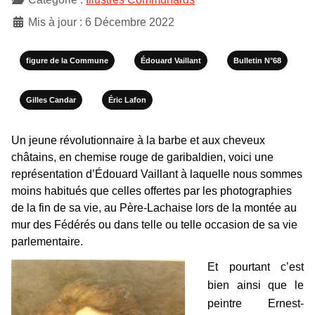
Mis à jour : 6 Décembre 2022
figure de la Commune
Édouard Vaillant
Bulletin N°68
Gilles Candar
Éric Lafon
Un jeune révolutionnaire à la barbe et aux cheveux
châtains, en chemise rouge de garibaldien, voici une
représentation d’Édouard Vaillant à laquelle nous sommes
moins habitués que celles offertes par les photographies
de la fin de sa vie, au Père-Lachaise lors de la montée au
mur des Fédérés ou dans telle ou telle occasion de sa vie
parlementaire.
Et pourtant c’est
bien ainsi que le
peintre Ernest-