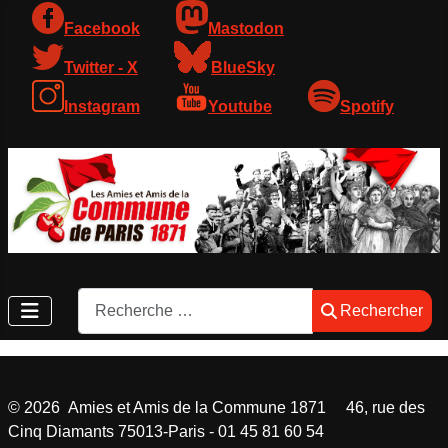
Facebook
Mastodon
Twitter - X
BlueSky
Instagram
Youtube
Spotify
Rechercher
Rechercher
©
2026
Amies et Amis de la Commune 1871 46, rue des
Cinq Diamants 75013-Paris - 01 45 81 60 54