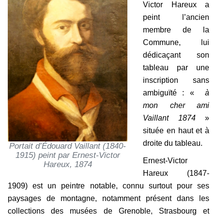
Victor Hareux a
peint l’ancien
membre de la
Commune, lui
dédicaçant son
tableau par une
inscription sans
ambiguïté : «
à
mon cher ami
Vaillant 1874
»
située en haut et à
droite du tableau.
Portait d’Édouard Vaillant (1840-
1915) peint par Ernest-Victor
Ernest-Victor
Hareux, 1874
Hareux (1847-
1909) est un peintre notable, connu surtout pour ses
paysages de montagne, notamment présent dans les
collections des musées de Grenoble, Strasbourg et