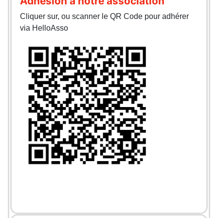
Adhésion à notre association
Cliquer sur, ou scanner le QR Code pour adhérer
via HelloAsso