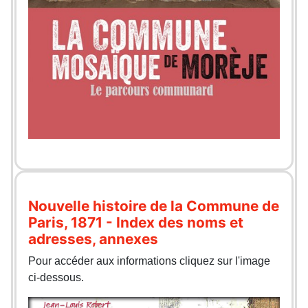
Nouvelle histoire de la Commune de
Paris, 1871 - Index des noms et
adresses, annexes
Pour accéder aux informations cliquez sur l'image
ci-dessous.