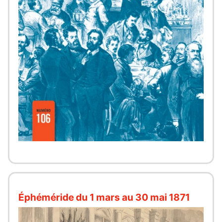
Éphéméride du 1 mars au 30 mai 1871