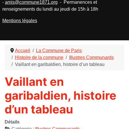
-
amis@commune1871.org
- Permanences et
renseignements du lundi au jeudi de 15h à 18h
Mentions légales
Accueil
La Commune de Paris
Histoire de la commune
Illustres Communards
Vaillant en garibaldien, histoire d’un tableau
Vaillant en
garibaldien, histoire
d’un tableau
Détails
Catégorie :
Illustres Communards