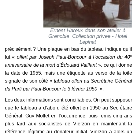
Ernest Hareux dans son atelier à
Grenoble Collection privee - Hotel
Lepinat
précisément ? Une plaque en bas du tableau indique qu’il
e
fut «
offert par Joseph Paul-Boncour à l’occasion du 40
anniversaire de la mort d’Édouard Vaillant
», ce qui donne
la date de 1955, mais une étiquette au verso de la toile
signale de son côté «
tableau offert au Secrétaire Général
du Parti par Paul-Boncour le 3 février 1950
».
Les deux informations sont conciliables. On peut supposer
que le tableau a d’abord été offert en 1950 au Secrétaire
Général, Guy Mollet en l’occurrence, puis remis cinq ans
plus tard aux socialistes de Vierzon en maintenant la
référence légitime au donateur initial. Vierzon a alors un