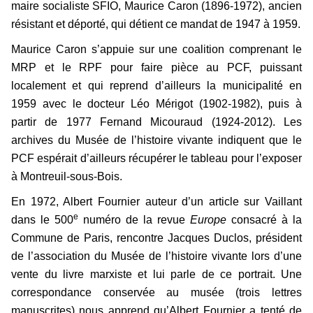
maire socialiste SFIO, Maurice Caron (1896-1972), ancien
résistant et déporté, qui détient ce mandat de 1947 à 1959.
Maurice Caron s’appuie sur une coalition comprenant le
MRP et le RPF pour faire pièce au PCF, puissant
localement et qui reprend d’ailleurs la municipalité en
1959 avec le docteur Léo Mérigot (1902-1982), puis à
partir de 1977 Fernand Micouraud (1924-2012). Les
archives du Musée de l’histoire vivante indiquent que le
PCF espérait d’ailleurs récupérer le tableau pour l’exposer
à Montreuil-sous-Bois.
En 1972, Albert Fournier auteur d’un article sur Vaillant
e
dans le 500
numéro de la revue
Europe
consacré à la
Commune de Paris, rencontre Jacques Duclos, président
de l’association du Musée de l’histoire vivante lors d’une
vente du livre marxiste et lui parle de ce portrait. Une
correspondance conservée au musée (trois lettres
manuscrites) nous apprend qu’Albert Fournier a tenté de