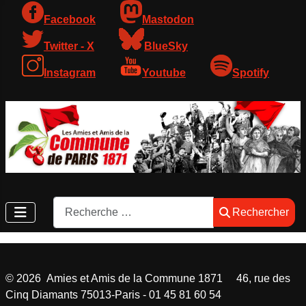
Facebook
Mastodon
Twitter - X
BlueSky
Instagram
Youtube
Spotify
Rechercher
Rechercher
©
2026
Amies et Amis de la Commune 1871 46, rue des
Cinq Diamants 75013-Paris - 01 45 81 60 54