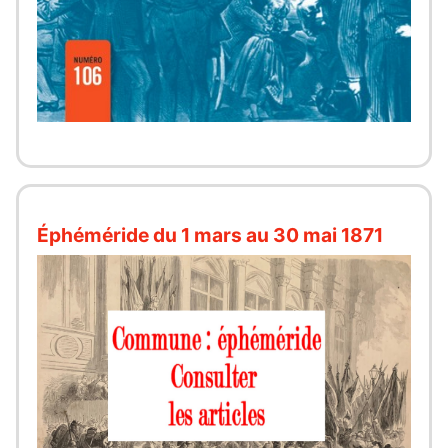
Éphéméride du 1 mars au 30 mai 1871