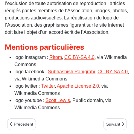
l’exclusion de toute autorisation de reproduction : articles
rédigés par les membres de l’Association, images, photos,
productions audiovisuelles. La réutilisation du logo de
l’Association, des graphismes figurant sur le site Internet
doit faire l’objet d’un accord écrit de l’Association.
Mentions particulières
logo instagram :
Ritom
,
CC BY-SA 4.0
, via Wikimedia
Commons
logo facebook :
Subhashish Panigrahi
,
CC BY-SA 4.0
,
via Wikimedia Commons
logo twitter :
Twitter
,
Apache License 2.0
, via
Wikimedia Commons
logo youtube :
Scott Lewis
, Public domain, via
Wikimedia Commons
Article précédent : essai bulletin
Article suivant
Précédent
Suivant