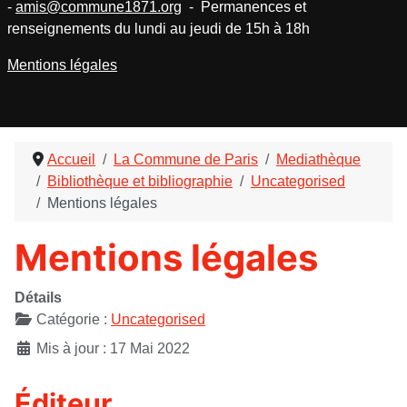
-
amis@commune1871.org
- Permanences et
renseignements du lundi au jeudi de 15h à 18h
Mentions légales
Accueil
La Commune de Paris
Mediathèque
Bibliothèque et bibliographie
Uncategorised
Mentions légales
Mentions légales
Détails
Catégorie :
Uncategorised
Mis à jour : 17 Mai 2022
Éditeur