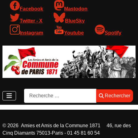
Facebook
Mastodon
Twitter - X
BlueSky
Instagram
Youtube
Spotify
Rechercher
Rechercher
©
2026
Amies et Amis de la Commune 1871 46, rue des
Cinq Diamants 75013-Paris - 01 45 81 60 54