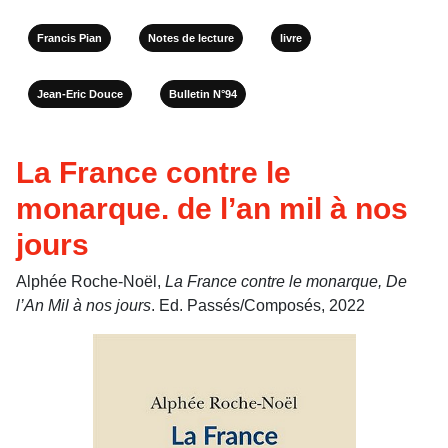
Francis Pian
Notes de lecture
livre
Jean-Eric Douce
Bulletin N°94
La France contre le
monarque. de l’an mil à nos
jours
Alphée Roche-Noël,
La France contre le monarque, De
l’An Mil à nos jours
. Ed. Passés/Composés, 2022