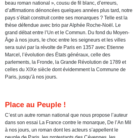
beau roman national », cousu de fil blanc, d’erreurs,
d’affirmations dénoncées quelques années plus tard, notre
pays s’était construit contre ses monarques ? Telle est la
thèse défendue avec brio par Alphée Roche-Noël. Le
grand débat entre l’Un et le Commun. Du fond du Moyen-
Âge à nos jours, le choc entre les seigneurs et les villes
sera suivi par la révolte de Paris en 1357 avec Etienne
Marcel, l’évolution des États généraux, celle des
parlements, la Fronde, la Grande Révolution de 1789 et
celles du XIXe siècle dont évidemment la Commune de
Paris, jusqu’à nos jours.
Place au Peuple !
C’est un autre roman national que nous propose l’auteur
dans son essai La France contre le monarque, De l’An Mil
à nos jours, un roman dont les acteurs s’appellent le
peuple de Paris, les protestants des Cévennes, les