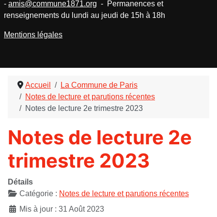
-
amis@commune1871.org
- Permanences et
renseignements du lundi au jeudi de 15h à 18h
Mentions légales
Accueil
La Commune de Paris
Notes de lecture et parutions récentes
Notes de lecture 2e trimestre 2023
Notes de lecture 2e
trimestre 2023
Détails
Catégorie :
Notes de lecture et parutions récentes
Mis à jour : 31 Août 2023