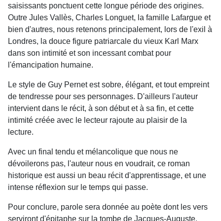
saisissants ponctuent cette longue période des origines.
Outre Jules Vallès, Charles Longuet, la famille Lafargue et
bien d'autres, nous retenons principalement, lors de l'exil à
Londres, la douce figure patriarcale du vieux Karl Marx
dans son intimité et son incessant combat pour
l'émancipation humaine.
Le style de Guy Pernet est sobre, élégant, et tout empreint
de tendresse pour ses personnages. D'ailleurs l'auteur
intervient dans le récit, à son début et à sa fin, et cette
intimité créée avec le lecteur rajoute au plaisir de la
lecture.
Avec un final tendu et mélancolique que nous ne
dévoilerons pas, l'auteur nous en voudrait, ce roman
historique est aussi un beau récit d'apprentissage, et une
intense réflexion sur le temps qui passe.
Pour conclure, parole sera donnée au poète dont les vers
serviront d'épitaphe sur la tombe de Jacques-Auguste.