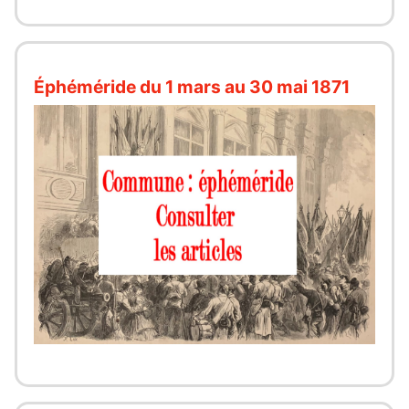
Éphéméride du 1 mars au 30 mai 1871