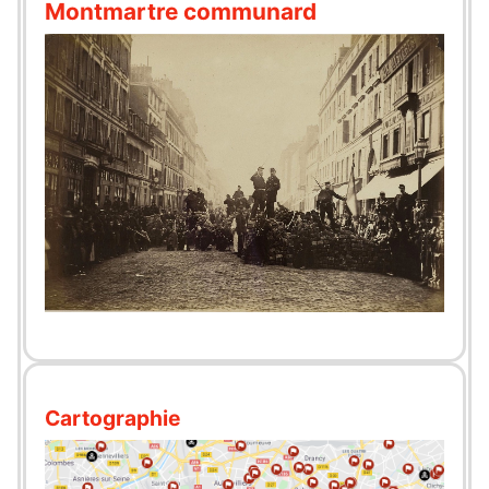
Montmartre communard
Cartographie