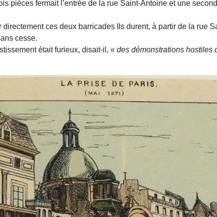
is pièces fermait l’entrée de la rue Saint-Antoine et une seconde
uer directement ces deux barricades Ils durent, à partir de la rue
sans cesse.
ssement était furieux, disait-il, «
des démonstrations hostiles 