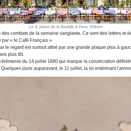
Le 4, place de la Bastille à Paris XIIème
 feu des combats de la semaine sanglante. Ce sont des lettres et
par « le Café Français ».
r le regard est surtout attiré par une grande plaque plus à gauch
ns plus tôt.
cérémonie du 14 juillet 1880 qui marque la consécration définitiv
Quelques jours auparavant, le 11 juillet, la loi entérinant l'am