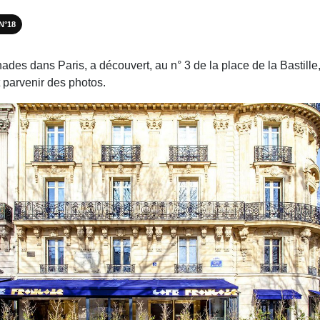
 N°18
des dans Paris, a découvert, au n° 3 de la place de la Bastille, 
it parvenir des photos.