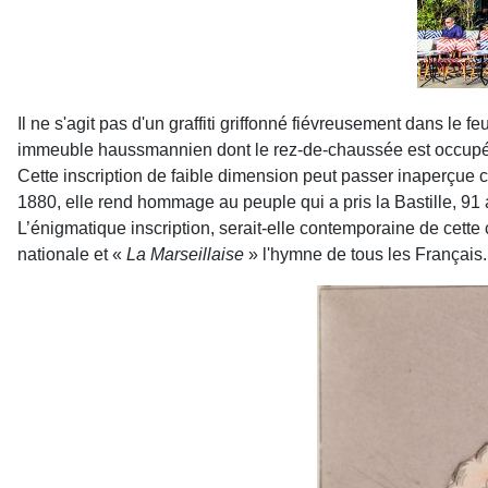
Il ne s'agit pas d'un graffiti griffonné fiévreusement dans le
immeuble haussmannien dont le rez-de-chaussée est occupé 
Cette inscription de faible dimension peut passer inaperçue ca
1880, elle rend hommage au peuple qui a pris la Bastille, 91 a
L’énigmatique inscription, serait-elle contemporaine de cette 
nationale et «
La Marseillaise
» l'hymne de tous les Français. 