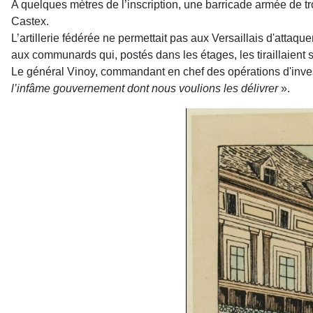
A quelques mètres de l’inscription, une barricade armée de tro
Castex.
L’artillerie fédérée ne permettait pas aux Versaillais d'attaq
aux communards qui, postés dans les étages, les tiraillaient 
Le général Vinoy, commandant en chef des opérations d'investi
l’infâme gouvernement dont nous voulions les délivrer
».