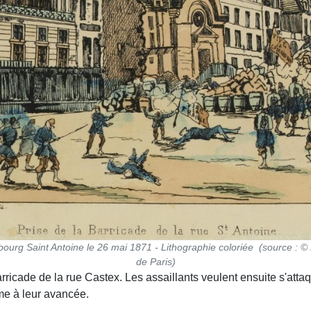
ubourg Saint Antoine le 26 mai 1871 - Lithographie coloriée (source : ©
de Paris)
barricade de la rue Castex. Les assaillants veulent ensuite s'atta
rme à leur avancée.