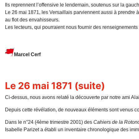
Ils reprennent l’offensive le lendemain, soutenus sur la gau
Le 26 mai 1871, les Versaillais parviennent aussi à prendre à
au flot des envahisseurs.
Les lecteurs, qui pourraient nous fournir des renseignements
Marcel Cerf
Le 26 mai 1871 (suite)
Ci-dessus, nous avons relaté la découverte par notre ami Alai
Depuis cette révélation, de nouveaux éléments sont venus confo
Dans le n°24 (4ème trimestre 2001) des
Cahiers de la Roton
Isabelle Parizet a établi un inventaire chronologique des imm