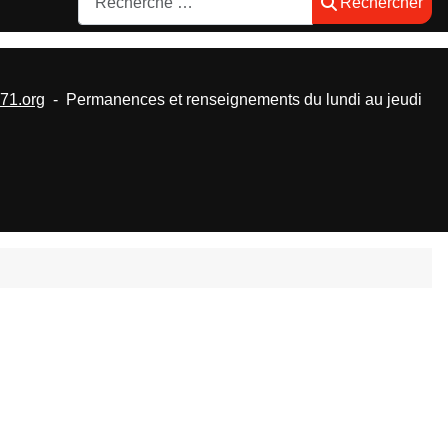
Rechercher
1.org
- Permanences et renseignements du lundi au jeudi