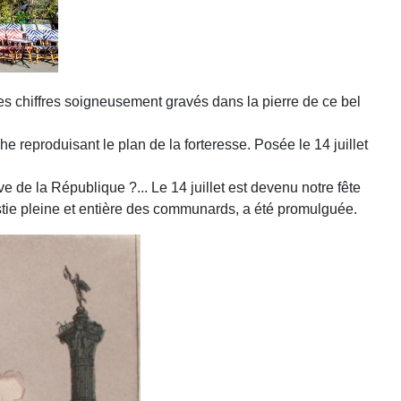
 des chiffres soigneusement gravés dans la pierre de ce bel
e reproduisant le plan de la forteresse. Posée le 14 juillet
e de la République ?... Le 14 juillet est devenu notre fête
nistie pleine et entière des communards, a été promulguée.