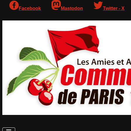
Facebook
Mastodon
Twitter - X