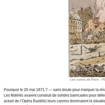
Les ruines de Paris - P
Pourquoi le 26 mai 1871 ? — sans doute pour marquer la rési
Les fédérés avaient construit de solides barricades pour déf
actuel de l’Opéra Bastille) leurs canons dominaient la situati