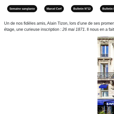
Semaine sanglante
Marcel Cerf
Bulletin N°12
Bulletin
Un de nos fidèles amis, Alain Tizon, lors d'une de ses promena
étage, une curieuse inscription :
26 mai 1871
. Il nous en a fa