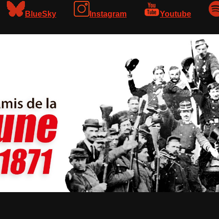
BlueSky
Instagram
Youtube