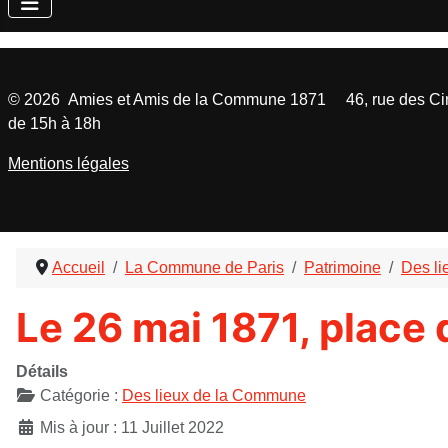
©
2026
Amies et Amis de la Commune 1871 46, rue des Cinq
de 15h à 18h
Mentions légales
Accueil
La Commune de Paris
Patrimoine
Des l
Le 26 mai 1871, place d
Détails
Catégorie :
Des lieux de la Commune
Mis à jour : 11 Juillet 2022