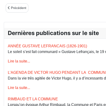
Article précédent : LE LOUISE MICHEL AU SECOURS DES M
Précédent
Dernières publications sur le site
ANNÉE GUSTAVE LEFRANCAIS (1826-1901)
Le soleil s’est fait communard » Gustave Lefrançais, le 1
Lire la suite...
L’AGENDA DE VICTOR HUGO PENDANT LA COMMUN
Dans la vie très agitée de Victor Hugo, il y a d’incessants
Lire la suite...
RIMBAUD ET LA COMMUNE
Lorsqu’on évoque Arthur Rimbaud, la Commune et Paris en 18