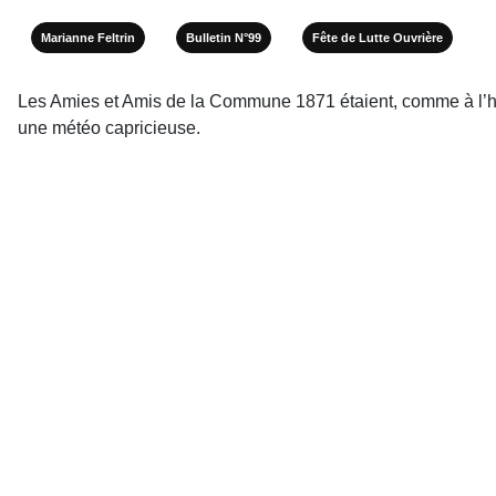
Marianne Feltrin
Bulletin N°99
Fête de Lutte Ouvrière
Les Amies et Amis de la Commune 1871 étaient, comme à l’hab
une météo capricieuse.