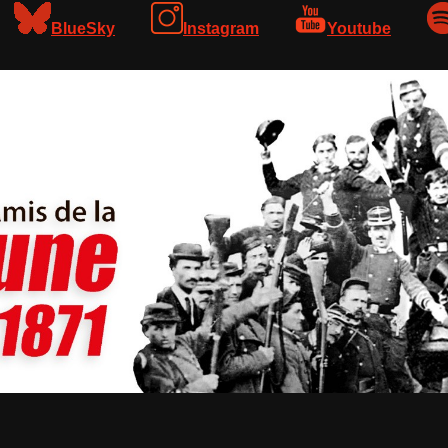
BlueSky
Instagram
Youtube