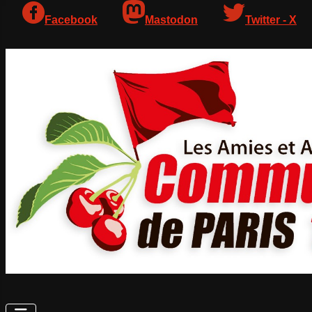
Facebook
Mastodon
Twitter - X