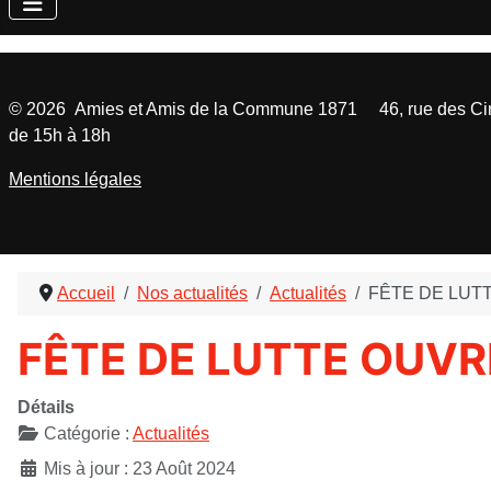
©
2026
Amies et Amis de la Commune 1871 46, rue des Cinq
de 15h à 18h
Mentions légales
Accueil
Nos actualités
Actualités
FÊTE DE LUT
FÊTE DE LUTTE OUVR
Détails
Catégorie :
Actualités
Mis à jour : 23 Août 2024