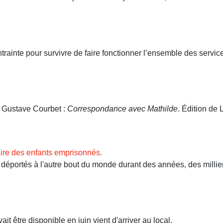
ntrainte pour survivre de faire fonctionner l’ensemble des servi
. Gustave Courbet :
Correspondance avec Mathilde
. Édition de L
ire des enfants emprisonnés.
ortés à l'autre bout du monde durant des années, des milliers 
t être disponible en juin vient d'arriver au local.