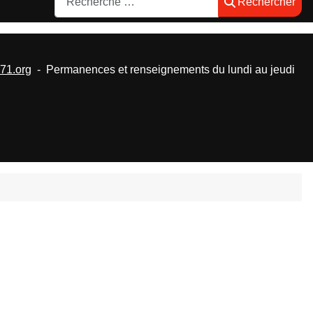
Rechercher
1.org
- Permanences et renseignements du lundi au jeudi