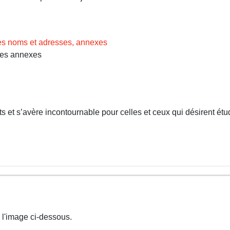
des noms et adresses, annexes
Les annexes
 et s’avère incontournable pour celles et ceux qui désirent étud
 l'image ci-dessous.