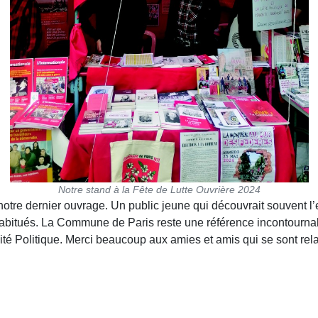
Notre stand à la Fête de Lutte Ouvrière 2024
 notre dernier ouvrage. Un public jeune qui découvrait souvent l
bitués. La Commune de Paris reste une référence incontournable
Cité Politique. Merci beaucoup aux amies et amis qui se sont rela