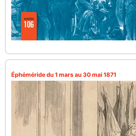
Éphéméride du 1 mars au 30 mai 1871