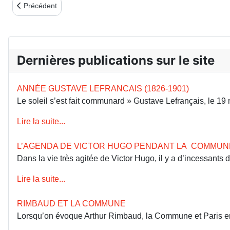
Article précédent : PARIS DEUX VENTES AUX ENCHÈRES ET 
Précédent
Dernières publications sur le site
ANNÉE GUSTAVE LEFRANCAIS (1826-1901)
Le soleil s’est fait communard » Gustave Lefrançais, le 1
Lire la suite...
L’AGENDA DE VICTOR HUGO PENDANT LA COMMUN
Dans la vie très agitée de Victor Hugo, il y a d’incessants
Lire la suite...
RIMBAUD ET LA COMMUNE
Lorsqu’on évoque Arthur Rimbaud, la Commune et Paris en 18