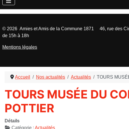
©
2026
Amies et Amis de la Commune 1871 46, rue des Cinq
de 15h à 18h
Mentions légales
Accueil
Nos actualités
Actualités
TOURS MUSÉ
TOURS MUSÉE DU C
POTTIER
Détails
Catégorie :
Actualités