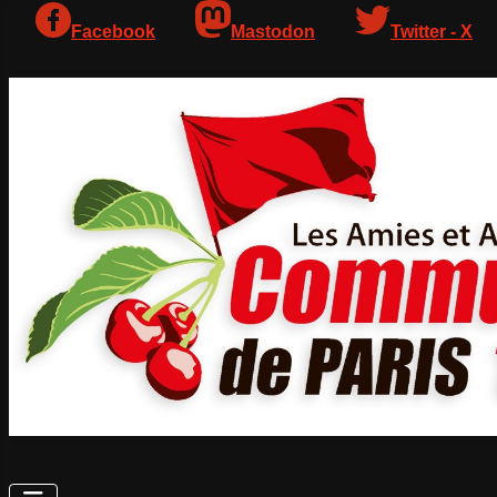
Facebook
Mastodon
Twitter - X