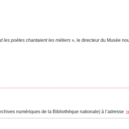
 les poètes chantaient les métiers
», le directeur du Musée no
(archives numériques de la Bibliothèque nationale) à l’adresse
h