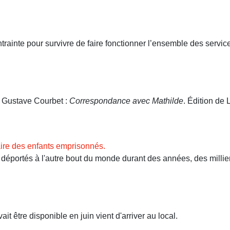
ntrainte pour survivre de faire fonctionner l’ensemble des servi
. Gustave Courbet :
Correspondance avec Mathilde
. Édition de L
ire des enfants emprisonnés.
ortés à l'autre bout du monde durant des années, des milliers 
t être disponible en juin vient d'arriver au local.