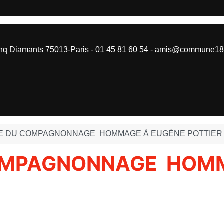
 Diamants 75013-Paris - 01 45 81 60 54 -
amis@commune187
E DU COMPAGNONNAGE HOMMAGE À EUGÈNE POTTIER
OMPAGNONNAGE HOMM