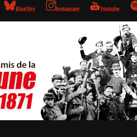
BlueSky
Instagram
Youtube