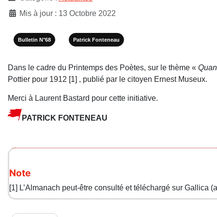
Mis à jour : 13 Octobre 2022
Bulletin N°68
Patrick Fonteneau
Dans le cadre du Printemps des Poètes, sur le thème «
Quand
Pottier pour 1912
[1]
, publié par le citoyen Ernest Museux.
Merci à Laurent Bastard pour cette initiative.
PATRICK FONTENEAU
Note
[1]
L’Almanach peut-être consulté et téléchargé sur Gallica 