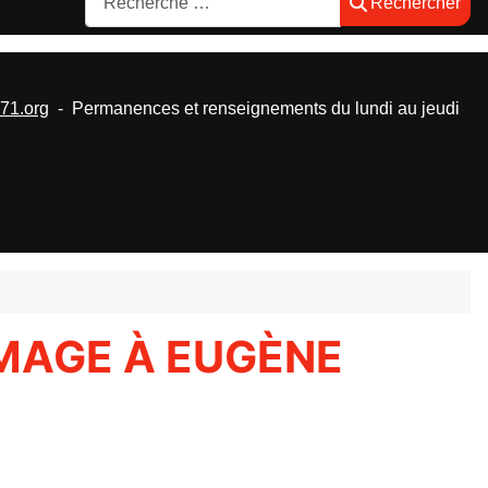
Rechercher
1.org
- Permanences et renseignements du lundi au jeudi
AGE À EUGÈNE