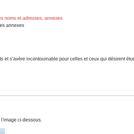
des noms et adresses, annexes
Les annexes
 et s’avère incontournable pour celles et ceux qui désirent étud
 l'image ci-dessous.