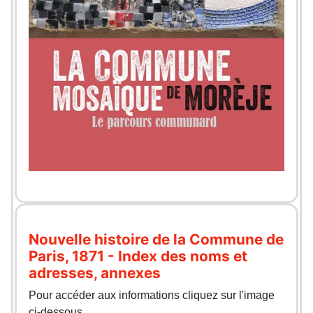
Nouvelle histoire de la Commune de
Paris, 1871 - Index des noms et
adresses, annexes
Pour accéder aux informations cliquez sur l'image
ci-dessous.