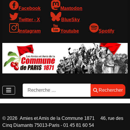
Facebook
Mastodon
Twitter - X
BlueSky
Instagram
Youtube
Spotify
Rechercher
Rechercher
©
2026
Amies et Amis de la Commune 1871 46, rue des
Cinq Diamants 75013-Paris - 01 45 81 60 54