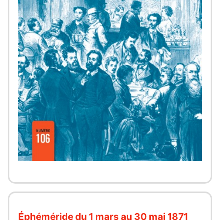
Éphéméride du 1 mars au 30 mai 1871