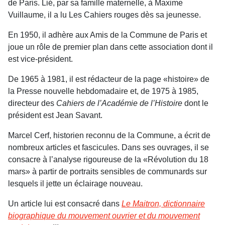
de Paris. Lié, par sa famille maternelle, à Maxime
Vuillaume, il a lu Les Cahiers rouges dès sa jeunesse.
En 1950, il adhère aux Amis de la Commune de Paris et
joue un rôle de premier plan dans cette association dont il
est vice-président.
De 1965 à 1981, il est rédacteur de la page «histoire» de
la Presse nouvelle hebdomadaire et, de 1975 à 1985,
directeur des
Cahiers de l’Académie de l’Histoire
dont le
président est Jean Savant.
Marcel Cerf, historien reconnu de la Commune, a écrit de
nombreux articles et fascicules. Dans ses ouvrages, il se
consacre à l’analyse rigoureuse de la «Révolution du 18
mars» à partir de portraits sensibles de communards sur
lesquels il jette un éclairage nouveau.
Un article lui est consacré dans
Le Maitron, dictionnaire
biographique du mouvement ouvrier et du mouvement