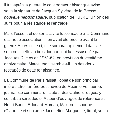
Il fut, après la guerre, le collaborateur historique avisé,
sous la signature de Jacques Sylvère, de la
Presse
nouvelle hebdomadaire
, publication de l’UJRE, Union des
Juifs pour la résistance et l’entraide.
Mais l’essentiel de son activité fut consacré à la Commune
et à notre association. Il en avait été proche avant la
guerre. Après celle-ci, elle sombra rapidement dans le
sommeil, belle au bois dormant qui fut ressuscitée par
Jacques Duclos en 1961-62, en prévision du centième
anniversaire. Marcel était, semble-t-il, un des deux
rescapés de cette renaissance.
La Commune de Paris faisait l’objet de son principal
intérêt. Être l’arrière-petit-neveu de Maxime Vuillaume,
journaliste communard, l’auteur des Cahiers rouges, y
contribua sans doute. Auteur d’ouvrages de référence sur
Henri Bauër, Edouard Moreau, Maxime Lisbonne
(Claudine et son amie Jacqueline Marguerite, firent, sur la