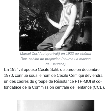
Marcel Cerf (autoportrait) en 1933 au cinéma
Rex, cabine de projection (source La maison
de Claudine)
En 1934, il épouse Cécile Salit, disparue en décembre
1973, connue sous le nom de Cécile Cerf, qui deviendra
un des cadres du groupe de Résistance FTP-MOI et co-
fondatrice de la Commission centrale de l’enfance (CCE).