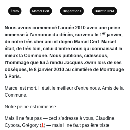
Édito
Marcel Cerf
Disparitions
Bulletin N°41
Nous avons commencé l’année 2010 avec une peine
er
immense à l’annonce du décès, survenu le 1
janvier,
de notre très cher ami et doyen Marcel Cerf. Marcel
était, de très loin, celui d’entre nous qui connaissait le
mieux la Commune. Nous publions, cidessous,
l’hommage que lui à rendu Jacques Zwirn lors de ses
obsèques, le 8 janvier 2010 au cimetière de Montrouge
à Paris.
Marcel est mort. Il était le meilleur d’entre nous, Amis de la
Commune.
Notre peine est immense.
Mais il ne faut pas — ceci s’adresse à vous, Claudine,
Cypora, Grégory (
1
) — mais il ne faut pas être triste.