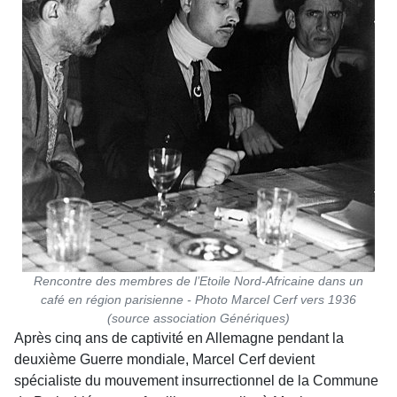
Rencontre des membres de l’Etoile Nord-Africaine dans un
café en région parisienne - Photo Marcel Cerf vers 1936
(source association Génériques)
Après cinq ans de captivité en Allemagne pendant la
deuxième Guerre mondiale, Marcel Cerf devient
spécialiste du mouvement insurrectionnel de la Commune