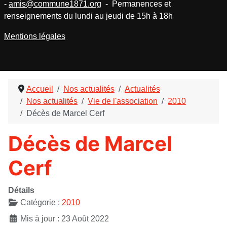
-
amis@commune1871.org
- Permanences et
renseignements du lundi au jeudi de 15h à 18h
Mentions légales
Accueil
Nos actualités
Actualités
Nos actualités
Vie de l'association
2010
Décès de Marcel Cerf
Décès de Marcel
Cerf
Détails
Catégorie :
2010
Mis à jour : 23 Août 2022