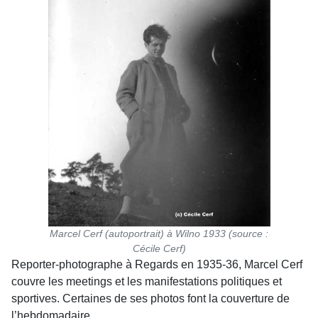
Marcel Cerf (autoportrait) à Wilno 1933 (source :
Cécile Cerf)
Reporter-photographe à Regards en 1935-36, Marcel Cerf
couvre les meetings et les manifestations politiques et
sportives. Certaines de ses photos font la couverture de
l’hebdomadaire.