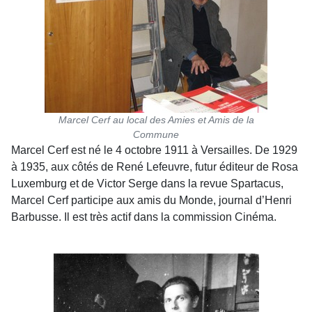
Marcel Cerf au local des Amies et Amis de la
Commune
Marcel Cerf est né le 4 octobre 1911 à Versailles. De 1929
à 1935, aux côtés de René Lefeuvre, futur éditeur de Rosa
Luxemburg et de Victor Serge dans la revue Spartacus,
Marcel Cerf participe aux amis du Monde, journal d’Henri
Barbusse. Il est très actif dans la commission Cinéma.