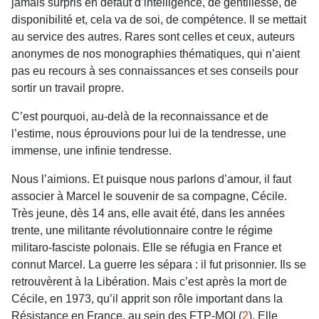
jamais surpris en défaut d’intelligence, de gentillesse, de
disponibilité et, cela va de soi, de compétence. Il se mettait
au service des autres. Rares sont celles et ceux, auteurs
anonymes de nos monographies thématiques, qui n’aient
pas eu recours à ses connaissances et ses conseils pour
sortir un travail propre.
C’est pourquoi, au-delà de la reconnaissance et de
l’estime, nous éprouvions pour lui de la tendresse, une
immense, une infinie tendresse.
Nous l’aimions. Et puisque nous parlons d’amour, il faut
associer à Marcel le souvenir de sa compagne, Cécile.
Très jeune, dès 14 ans, elle avait été, dans les années
trente, une militante révolutionnaire contre le régime
militaro-fasciste polonais. Elle se réfugia en France et
connut Marcel. La guerre les sépara : il fut prisonnier. Ils se
retrouvèrent à la Libération. Mais c’est après la mort de
Cécile, en 1973, qu’il apprit son rôle important dans la
Résistance en France, au sein des FTP-MOI (
2
). Elle