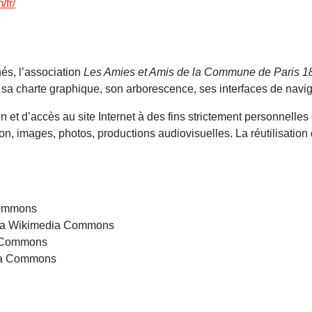
/fr/
nés, l’association
Les Amies et Amis de la Commune de Paris
1
t sa charte graphique, son arborescence, ses interfaces de navi
on et d’accès au site Internet à des fins strictement personnelle
on, images, photos, productions audiovisuelles. La réutilisation 
Commons
via Wikimedia Commons
a Commons
dia Commons