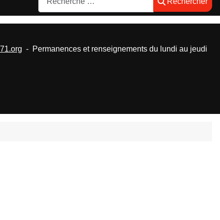
Rechercher
1.org
- Permanences et renseignements du lundi au jeudi