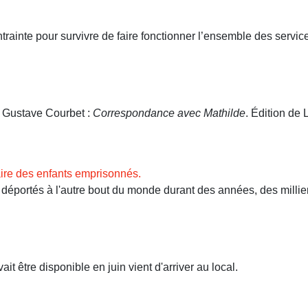
ntrainte pour survivre de faire fonctionner l’ensemble des servi
. Gustave Courbet :
Correspondance avec Mathilde
. Édition de L
ire des enfants emprisonnés.
ortés à l'autre bout du monde durant des années, des milliers 
t être disponible en juin vient d'arriver au local.