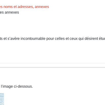
des noms et adresses, annexes
Les annexes
 et s’avère incontournable pour celles et ceux qui désirent étud
 l'image ci-dessous.