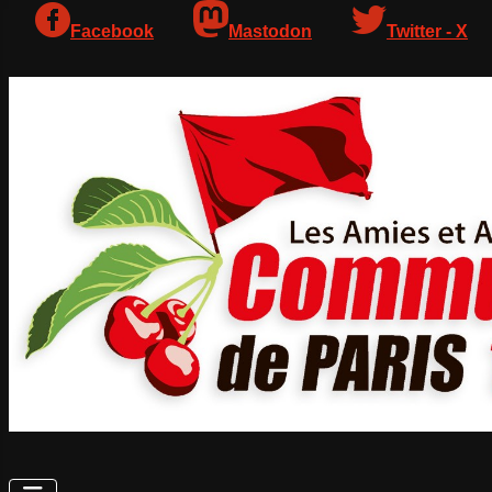
Facebook
Mastodon
Twitter - X