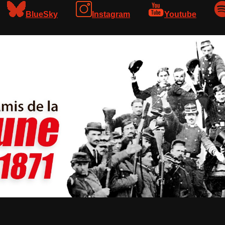
BlueSky
Instagram
Youtube