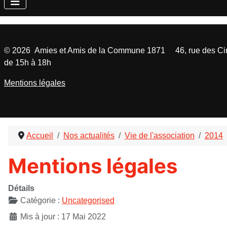
©
2026
Amies et Amis de la Commune 1871 46, rue des Cinq
de 15h à 18h
Mentions légales
Accueil
Nos actualités
Vie de l'association
2014
Mentions légales
Détails
Catégorie :
Uncategorised
Mis à jour : 17 Mai 2022