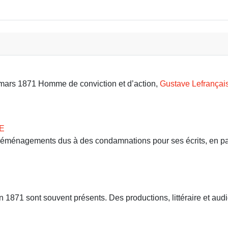
9 mars 1871 Homme de conviction et d’action,
Gustave Lefrançai
E
 déménagements dus à des condamnations pour ses écrits, en part
71 sont souvent présents. Des productions, littéraire et audio