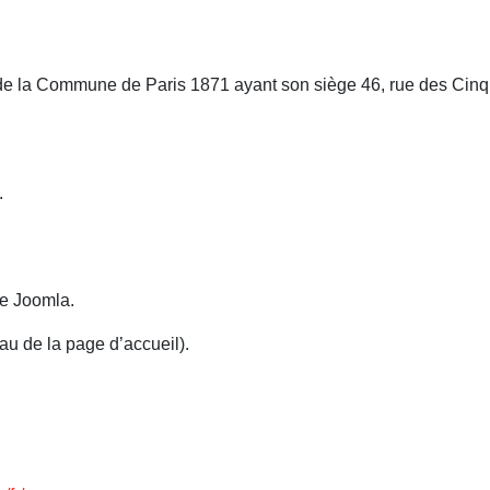
is de la Commune de Paris 1871 ayant son siège 46, rue des Cin
.
ise Joomla.
au de la page d’accueil).