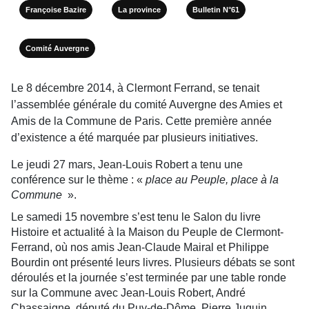
Françoise Bazire
La province
Bulletin N°61
Comité Auvergne
Le 8 décembre 2014, à Clermont Ferrand, se tenait
l’assemblée générale du comité Auvergne des Amies et
Amis de la Commune de Paris. Cette première année
d’existence a été marquée par plusieurs initiatives.
Le jeudi 27 mars, Jean-Louis Robert a tenu une
conférence sur le thème : «
place au Peuple, place à la
Commune
».
Le samedi 15 novembre s’est tenu le Salon du livre
Histoire et actualité à la Maison du Peuple de Clermont-
Ferrand, où nos amis Jean-Claude Mairal et Philippe
Bourdin ont présenté leurs livres. Plusieurs débats se sont
déroulés et la journée s’est terminée par une table ronde
sur la Commune avec Jean-Louis Robert, André
Chassaigne, député du Puy-de-Dôme, Pierre Juquin,