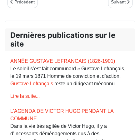
Article précédent : COMMÉMORATION AU MUR DES FÉDÉRÉS
Article suiva
Précédent
Suivant
Dernières publications sur le
site
ANNÉE GUSTAVE LEFRANCAIS (1826-1901)
Le soleil s’est fait communard » Gustave Lefrançais,
le 19 mars 1871 Homme de conviction et d’action,
Gustave Lefrançais
reste un dirigeant méconnu...
Lire la suite...
L’AGENDA DE VICTOR HUGO PENDANT LA
COMMUNE
Dans la vie très agitée de Victor Hugo, il y a
d’incessants déménagements dus à des