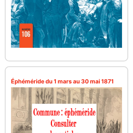
Éphéméride du 1 mars au 30 mai 1871