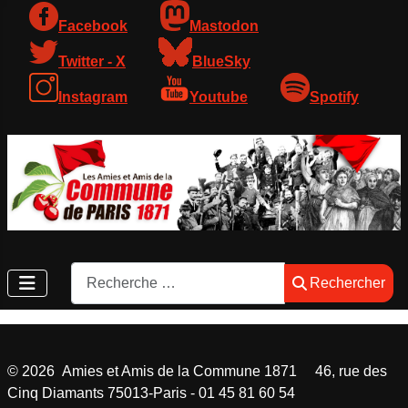
Facebook
Mastodon
Twitter - X
BlueSky
Instagram
Youtube
Spotify
Rechercher
Rechercher
©
2026
Amies et Amis de la Commune 1871 46, rue des
Cinq Diamants 75013-Paris - 01 45 81 60 54