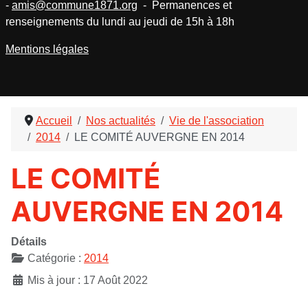
-
amis@commune1871.org
- Permanences et
renseignements du lundi au jeudi de 15h à 18h
Mentions légales
Accueil
Nos actualités
Vie de l'association
2014
LE COMITÉ AUVERGNE EN 2014
LE COMITÉ
AUVERGNE EN 2014
Détails
Catégorie :
2014
Mis à jour : 17 Août 2022