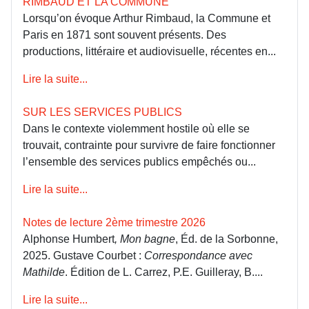
RIMBAUD ET LA COMMUNE
Lorsqu’on évoque Arthur Rimbaud, la Commune et
Paris en 1871 sont souvent présents. Des
productions, littéraire et audiovisuelle, récentes en...
Lire la suite...
SUR LES SERVICES PUBLICS
Dans le contexte violemment hostile où elle se
trouvait, contrainte pour survivre de faire fonctionner
l’ensemble des services publics empêchés ou...
Lire la suite...
Notes de lecture 2ème trimestre 2026
Alphonse Humbert
, Mon bagne
, Éd. de la Sorbonne,
2025. Gustave Courbet :
Correspondance avec
Mathilde
. Édition de L. Carrez, P.E. Guilleray, B....
Lire la suite...