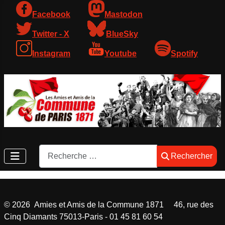
Facebook
Mastodon
Twitter - X
BlueSky
Instagram
Youtube
Spotify
Rechercher
Rechercher
©
2026
Amies et Amis de la Commune 1871 46, rue des
Cinq Diamants 75013-Paris - 01 45 81 60 54