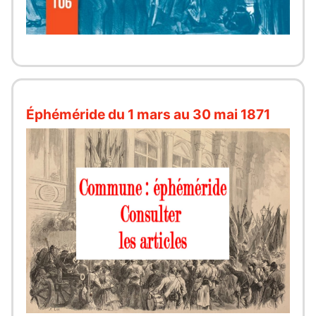
Éphéméride du 1 mars au 30 mai 1871