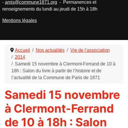
-
amis@commune1871.org
- Permanences et
renseignements du lundi au jeudi de 15h à 18h
Mentions légales
Accueil
Nos actualités
Vie de l'association
2014
Samedi 15 novembre à Clermont-Ferrand de 10 à
18h : Salon du livre à partir de l’histoire et de
l’actualité de la Commune de Paris de 1871
Samedi 15 novembre
à Clermont-Ferrand
de 10 à 18h : Salon