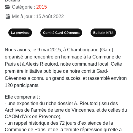
Catégorie :
2015
Mis à jour : 15 Août 2022
La province
Comité Gard-Cévennes
Bulletin N°64
Nous avons, le 9 mai 2015, à Chamborigaud (Gard),
organisé une rencontre en hommage à la Commune de
Paris et à Alexis Rieutord, notre communard local. Cette
première initiative publique de notre comité Gard-
Cévennes a connu un grand succès, et rassemblé environ
120 participants.
Elle comprenait :
- une exposition du riche dossier A. Rieutord (issu des
Archives de l’armée de terre de Vincennes, et de celles du
CAOM d’Aix en Provence),
- un rappel historique des 72 jours d’existence de la
Commune de Paris, et de la terrible répression qu’elle a