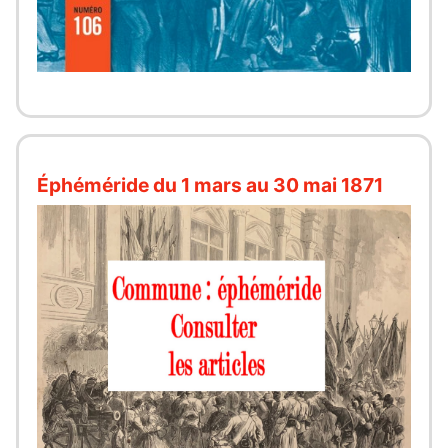
Éphéméride du 1 mars au 30 mai 1871