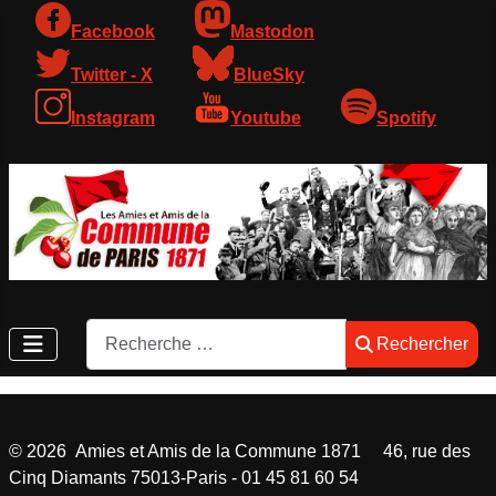
Facebook
Mastodon
Twitter - X
BlueSky
Instagram
Youtube
Spotify
Rechercher
Rechercher
©
2026
Amies et Amis de la Commune 1871 46, rue des
Cinq Diamants 75013-Paris - 01 45 81 60 54