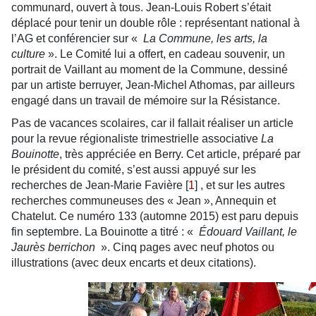
communard, ouvert à tous. Jean-Louis Robert s’était
déplacé pour tenir un double rôle : représentant national à
l’AG et conférencier sur «
La Commune, les arts, la
culture
». Le Comité lui a offert, en cadeau souvenir, un
portrait de Vaillant au moment de la Commune, dessiné
par un artiste berruyer, Jean-Michel Athomas, par ailleurs
engagé dans un travail de mémoire sur la Résistance.
Pas de vacances scolaires, car il fallait réaliser un article
pour la revue régionaliste trimestrielle associative
La
Bouinotte
, très appréciée en Berry. Cet article, préparé par
le président du comité, s’est aussi appuyé sur les
recherches de Jean-Marie Favière
[
1
]
, et sur les autres
recherches communeuses des « Jean », Annequin et
Chatelut. Ce numéro 133 (automne 2015) est paru depuis
fin septembre. La Bouinotte a titré : «
Édouard Vaillant, le
Jaurès berrichon
». Cinq pages avec neuf photos ou
illustrations (avec deux encarts et deux citations).