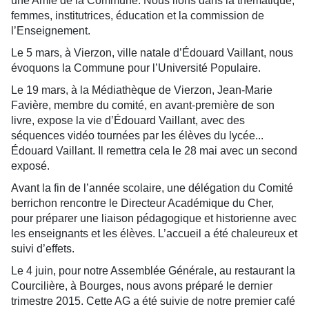
une Amie de la Commune. Nous lions dans la thématique,
femmes, institutrices, éducation et la commission de
l’Enseignement.
Le 5 mars, à Vierzon, ville natale d’Édouard Vaillant, nous
évoquons la Commune pour l’Université Populaire.
Le 19 mars, à la Médiathèque de Vierzon, Jean-Marie
Favière, membre du comité, en avant-première de son
livre, expose la vie d’Édouard Vaillant, avec des
séquences vidéo tournées par les élèves du lycée...
Édouard Vaillant. Il remettra cela le 28 mai avec un second
exposé.
Avant la fin de l’année scolaire, une délégation du Comité
berrichon rencontre le Directeur Académique du Cher,
pour préparer une liaison pédagogique et historienne avec
les enseignants et les élèves. L’accueil a été chaleureux et
suivi d’effets.
Le 4 juin, pour notre Assemblée Générale, au restaurant la
Courcilière, à Bourges, nous avons préparé le dernier
trimestre 2015. Cette AG a été suivie de notre premier café