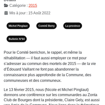
Catégorie :
2015
Mis à jour : 15 Août 2022
Michel Pinglaut
Comité Berry
La province
Bulletin N°64
Pour le Comité berrichon, le rappel, et même la
réhabilitation — il faut aussi employer ce mot pour
s’adresser au commun des mortels de 2015 — de la vie
d’Édouard Vaillant ne font pas abandonner la
connaissance plus approfondie de la Commune, des
communeuses et des communeux.
Le 13 février 2015, nous (Nicole et Michel Pinglaut)
donnons une conférence sur les communardes au Zonta
Club de Bourges dont la présidente, Claire Gely, est aussi