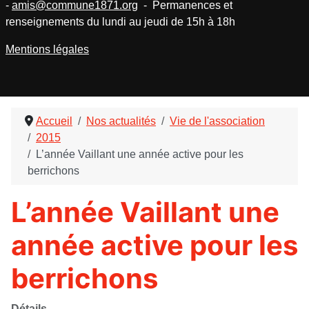
-
amis@commune1871.org
- Permanences et
renseignements du lundi au jeudi de 15h à 18h
Mentions légales
Accueil
Nos actualités
Vie de l'association
2015
L’année Vaillant une année active pour les
berrichons
L’année Vaillant une
année active pour les
berrichons
Détails