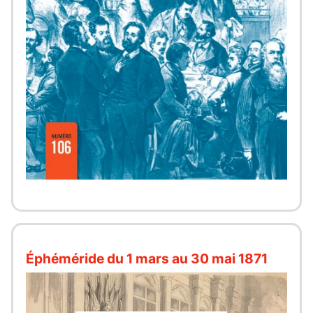
Éphéméride du 1 mars au 30 mai 1871