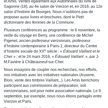
et Amis. Ventes également aux Automnales du livre de
Sagonne (18), au 4e salon de Vierzon et, en 2016, au 12e
salon d’histoire de Bourges. Nous n’oublions pas de
proposer aussi livres et brochures, dont le
Petit
dictionnaire des femmes de la Commune
.
Plusieurs conférences au programme : le 6 novembre, la
veille du voyage en Berry, une conférence de Michel
Pigenet, ancien professeur vierzonnais, professeur
d’histoire contemporaine à Paris-1, directeur du Centre
e
d’histoire sociale du XX
siècle : «
Édouard Vaillant et le
Cher
» ; et le 24 mars 2016, «
Édouard Vaillant
», par J-
M.Favière à Châteauneuf-sur-Cher.
Nous essayons de coupler nos recherches, nos efforts,
nos initiatives avec les initiatives nationales (Auxerre,
Blois, vente des timbres Vaillant...). Les Amis berrichons
participent aux commissions de préparation, soit
vierzonnaises, soit pour notre association nationale. Le 9
septembre, par exemple, nous nous étions partagés entre
Vierzon et Paris.