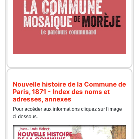
Nouvelle histoire de la Commune de
Paris, 1871 - Index des noms et
adresses, annexes
Pour accéder aux informations cliquez sur l'image
ci-dessous.