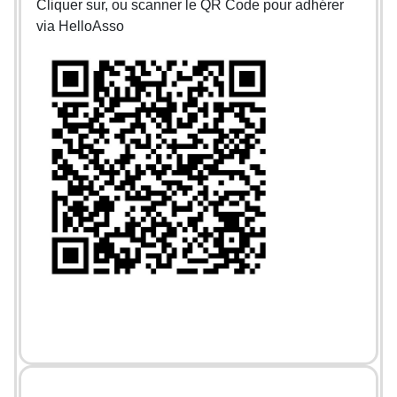
Cliquer sur, ou scanner le QR Code pour adhérer
via HelloAsso