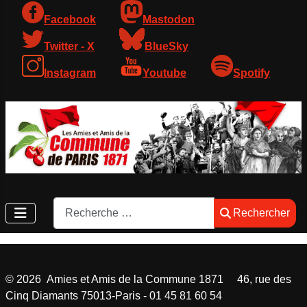
Facebook
Mastodon
Twitter - X
BlueSky
Instagram
Youtube
Spotify
Rechercher
Rechercher
©
2026
Amies et Amis de la Commune 1871 46, rue des
Cinq Diamants 75013-Paris - 01 45 81 60 54