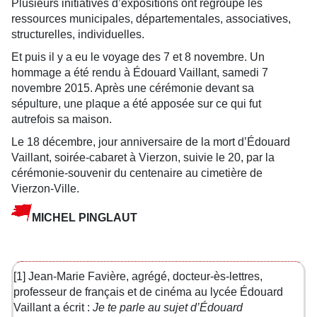
Plusieurs initiatives d’expositions ont regroupé les
ressources municipales, départementales, associatives,
structurelles, individuelles.
Et puis il y a eu le voyage des 7 et 8 novembre. Un
hommage a été rendu à Édouard Vaillant, samedi 7
novembre 2015. Après une cérémonie devant sa
sépulture, une plaque a été apposée sur ce qui fut
autrefois sa maison.
Le 18 décembre, jour anniversaire de la mort d’Édouard
Vaillant, soirée-cabaret à Vierzon, suivie le 20, par la
cérémonie-souvenir du centenaire au cimetière de
Vierzon-Ville.
MICHEL PINGLAUT
[1]
Jean-Marie Favière, agrégé, docteur-ès-lettres,
professeur de français et de cinéma au lycée Édouard
Vaillant a écrit :
Je te parle au sujet d’Édouard