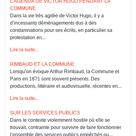
L’AGENDA DE VICTOR HUGO PENDANT LA
COMMUNE
Dans la vie très agitée de Victor Hugo, il y a
d’incessants déménagements dus à des
condamnations pour ses écrits, en particulier sa
protestation en...
Lire la suite...
RIMBAUD ET LA COMMUNE
Lorsqu’on évoque Arthur Rimbaud, la Commune et
Paris en 1871 sont souvent présents. Des
productions, littéraire et audiovisuelle, récentes en...
Lire la suite...
SUR LES SERVICES PUBLICS
Dans le contexte violemment hostile où elle se
trouvait, contrainte pour survivre de faire fonctionner
l’ensemble des services publics empêchés ou...