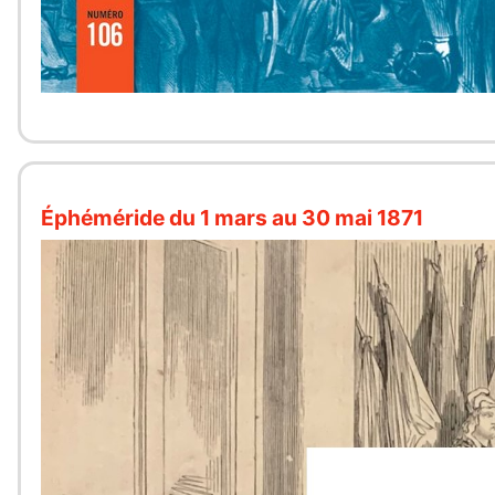
Éphéméride du 1 mars au 30 mai 1871