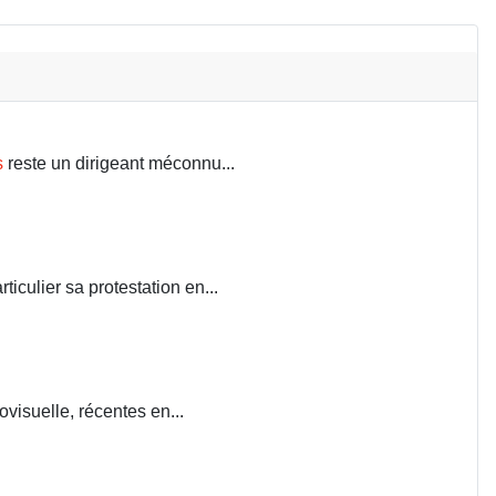
s
reste un dirigeant méconnu...
iculier sa protestation en...
visuelle, récentes en...