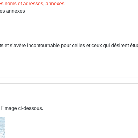
des noms et adresses, annexes
Les annexes
 et s’avère incontournable pour celles et ceux qui désirent étud
 l'image ci-dessous.