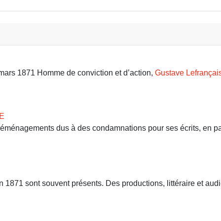
9 mars 1871 Homme de conviction et d’action,
Gustave Lefrançai
E
 déménagements dus à des condamnations pour ses écrits, en part
71 sont souvent présents. Des productions, littéraire et audio