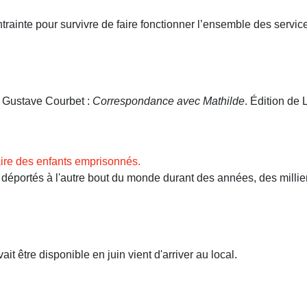
ntrainte pour survivre de faire fonctionner l’ensemble des servi
. Gustave Courbet :
Correspondance avec Mathilde
. Édition de L
ire des enfants emprisonnés.
ortés à l'autre bout du monde durant des années, des milliers 
t être disponible en juin vient d'arriver au local.