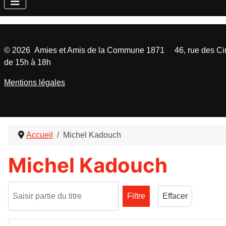
©
2026
Amies et Amis de la Commune 1871 46, rue des Cinq
de 15h à 18h
Mentions légales
Accueil
Michel Kadouch
Michel Kadouch
Saisir partie du titre
Filtre
Effacer