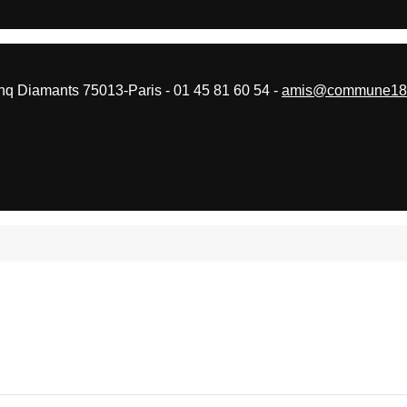
 Diamants 75013-Paris - 01 45 81 60 54 -
amis@commune187