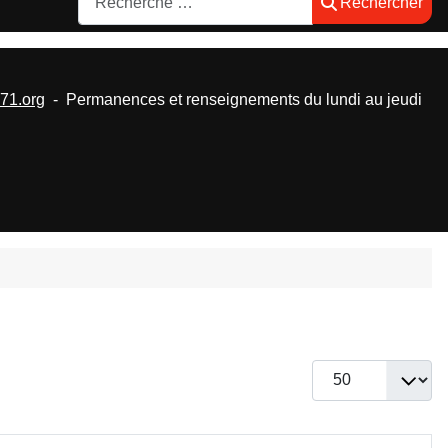
Rechercher
1.org
- Permanences et renseignements du lundi au jeudi
Afficher #