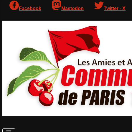
Facebook
Mastodon
Twitter - X