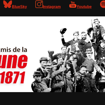
BlueSky
Instagram
Youtube