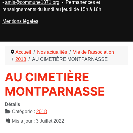
-
amis@commune1871.org
- Permanences et
renseignements du lundi au jeudi de 15h à 18h
Mentions légales
Accueil
Nos actualités
Vie de l'association
2018
AU CIMETIÈRE MONTPARNASSE
AU CIMETIÈRE
MONTPARNASSE
Détails
Catégorie :
2018
Mis à jour : 3 Juillet 2022