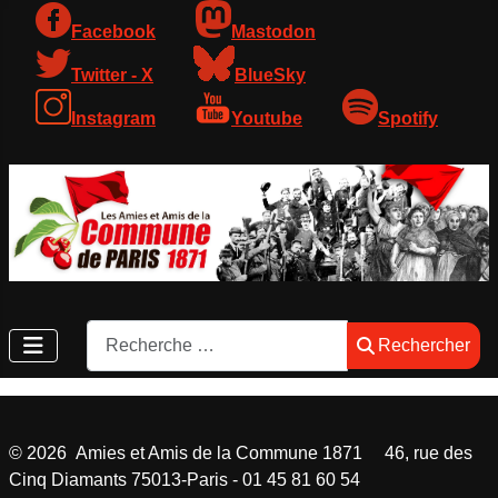
Facebook
Mastodon
Twitter - X
BlueSky
Instagram
Youtube
Spotify
Rechercher
Rechercher
©
2026
Amies et Amis de la Commune 1871 46, rue des
Cinq Diamants 75013-Paris - 01 45 81 60 54