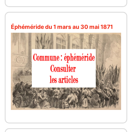
Éphéméride du 1 mars au 30 mai 1871