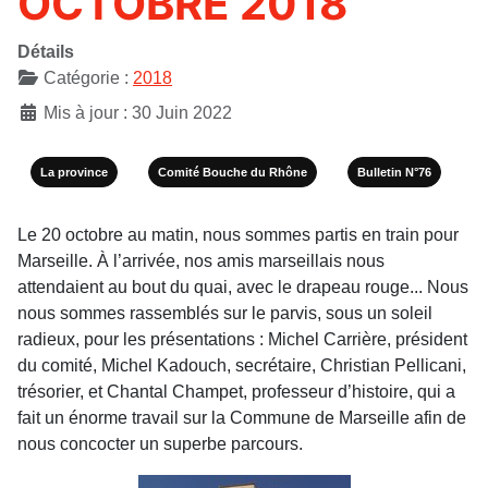
OCTOBRE 2018
Détails
Catégorie :
2018
Mis à jour : 30 Juin 2022
La province
Comité Bouche du Rhône
Bulletin N°76
Le 20 octobre au matin, nous sommes partis en train pour
Marseille. À l’arrivée, nos amis marseillais nous
attendaient au bout du quai, avec le drapeau rouge... Nous
nous sommes rassemblés sur le parvis, sous un soleil
radieux, pour les présentations : Michel Carrière, président
du comité, Michel Kadouch, secrétaire, Christian Pellicani,
trésorier, et Chantal Champet, professeur d’histoire, qui a
fait un énorme travail sur la Commune de Marseille afin de
nous concocter un superbe parcours.