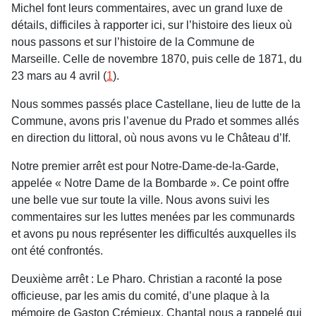
Michel font leurs commentaires, avec un grand luxe de
détails, difficiles à rapporter ici, sur l’histoire des lieux où
nous passons et sur l’histoire de la Commune de
Marseille. Celle de novembre 1870, puis celle de 1871, du
23 mars au 4 avril (
1
).
Nous sommes passés place Castellane, lieu de lutte de la
Commune, avons pris l’avenue du Prado et sommes allés
en direction du littoral, où nous avons vu le Château d’If.
Notre premier arrêt est pour Notre-Dame-de-la-Garde,
appelée « Notre Dame de la Bombarde ». Ce point offre
une belle vue sur toute la ville. Nous avons suivi les
commentaires sur les luttes menées par les communards
et avons pu nous représenter les difficultés auxquelles ils
ont été confrontés.
Deuxième arrêt : Le Pharo. Christian a raconté la pose
officieuse, par les amis du comité, d’une plaque à la
mémoire de Gaston Crémieux. Chantal nous a rappelé qui