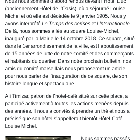
Nous nous sommes d’abord rendus devant l’Hôtel Duc
(anciennement Hôtel de l’Oasis), où a séjourné Louise
Michel et où elle est décédée le 9 janvier 1905. Nous y
avons interprété
Le Temps des cerises
et
l’Internationale
.
De là, nous sommes allés au square Louise-Michel,
inauguré par la Mairie le 14 octobre 2018. Ce square, situé
dans le 1er arrondissement de la ville, est l’aboutissement
de 15 années de lutte de notre comité et des commerçants
et habitants du quartier. Dans notre prochain bulletin, nos
amis du comité marseillais nous proposeront un article
pour nous parler de l’inauguration de ce square, de son
histoire longue et spectaculaire.
Ali Timizar, patron de l’hôtel-café situé sur cette place, a
participé activement à toutes les actions menées depuis
des années. Il nous a conviés à prendre un thé et nous a
précisé que son hôtel s’appellerait bientôt Hôtel-Café
Louise Michel.
Nous sommes passés