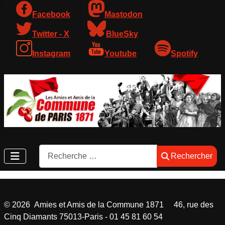
Facebook
Mastodon
Twitter - X
BlueSky
Instagram
Youtube
Spotify
Rechercher
Rechercher
©
2026
Amies et Amis de la Commune 1871 46, rue des
Cinq Diamants 75013-Paris - 01 45 81 60 54