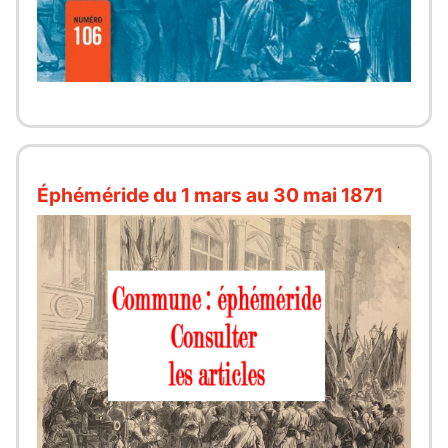
Éphéméride du 1 mars au 30 mai 1871