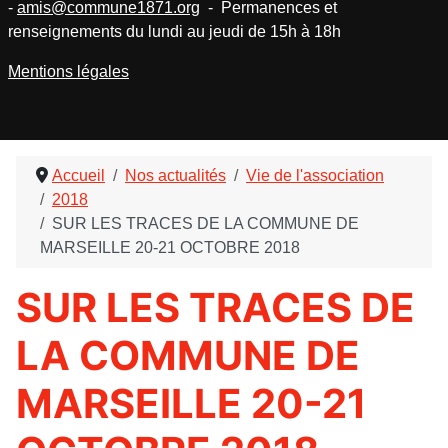
-
amis@commune1871.org
- Permanences et
renseignements du lundi au jeudi de 15h à 18h
Mentions légales
Accueil
Nos actualités
Vie de l'association
2018
SUR LES TRACES DE LA COMMUNE DE
MARSEILLE 20-21 OCTOBRE 2018
SUR LES TRACES DE
LA COMMUNE DE
MARSEILLE 20-21