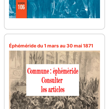
Éphéméride du 1 mars au 30 mai 1871