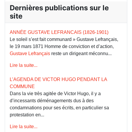
Dernières publications sur le
site
ANNÉE GUSTAVE LEFRANCAIS (1826-1901)
Le soleil s’est fait communard » Gustave Lefrançais,
le 19 mars 1871 Homme de conviction et d’action,
Gustave Lefrançais
reste un dirigeant méconnu...
Lire la suite...
L’AGENDA DE VICTOR HUGO PENDANT LA
COMMUNE
Dans la vie très agitée de Victor Hugo, il y a
d’incessants déménagements dus à des
condamnations pour ses écrits, en particulier sa
protestation en...
Lire la suite...