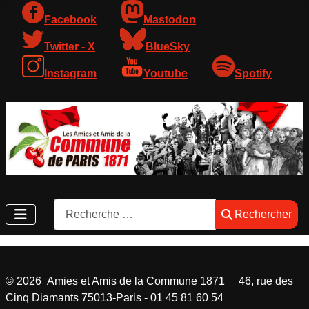
Facebook
Mastodon
Twitter - X
BlueSky
Instagram
Youtube
Spotify
Rechercher
Rechercher
©
2026
Amies et Amis de la Commune 1871 46, rue des
Cinq Diamants 75013-Paris - 01 45 81 60 54