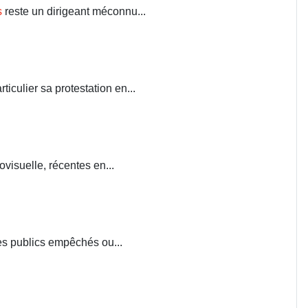
s
reste un dirigeant méconnu...
iculier sa protestation en...
visuelle, récentes en...
ces publics empêchés ou...