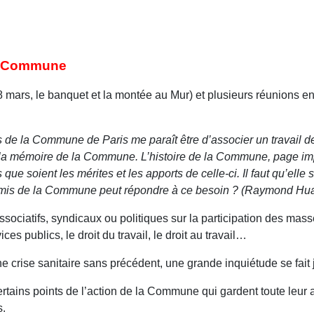
la Commune
mars, le banquet et la montée au Mur) et plusieurs réunions en c
s de la Commune de Paris me paraît être d’associer un travail d
ger la mémoire de la Commune. L’histoire de la Commune, page im
 que soient les mérites et les apports de celle-ci. Il faut qu’el
Amis de la Commune peut répondre à ce besoin ? (Raymond Huard
ssociatifs, syndicaux ou politiques sur la participation des mass
es publics, le droit du travail, le droit au travail…
crise sanitaire sans précédent, une grande inquiétude se fait j
certains points de l’action de la Commune qui gardent toute leur
s.