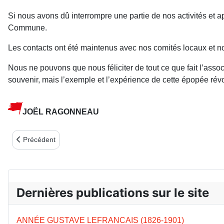
Si nous avons dû interrompre une partie de nos activités et 
Commune.
Les contacts ont été maintenus avec nos comités locaux et no
Nous ne pouvons que nous féliciter de tout ce que fait l’ass
souvenir, mais l’exemple et l’expérience de cette épopée révo
JOËL RAGONNEAU
Article précédent : AUTOMNE COMMUNARD EN CREUSE
Précédent
Dernières publications sur le site
ANNÉE GUSTAVE LEFRANCAIS (1826-1901)