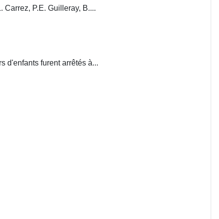
. Carrez, P.E. Guilleray, B....
d'enfants furent arrêtés à...