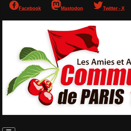
Facebook
Mastodon
Twitter - X