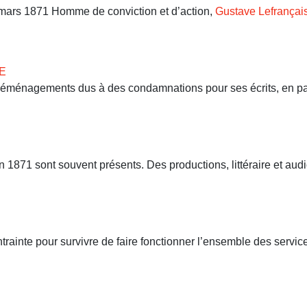
9 mars 1871 Homme de conviction et d’action,
Gustave Lefrançai
E
 déménagements dus à des condamnations pour ses écrits, en part
71 sont souvent présents. Des productions, littéraire et audio
ntrainte pour survivre de faire fonctionner l’ensemble des servi