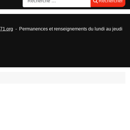
Rechercher
1.org
- Permanences et renseignements du lundi au jeudi