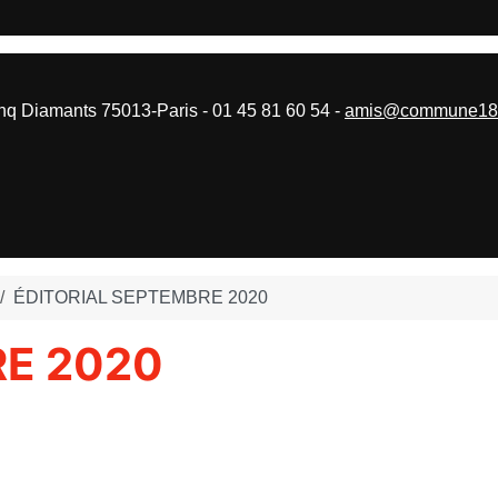
 Diamants 75013-Paris - 01 45 81 60 54 -
amis@commune187
ÉDITORIAL SEPTEMBRE 2020
RE 2020