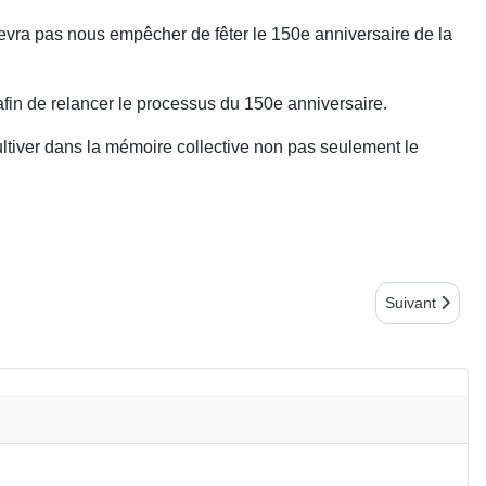
devra pas nous empêcher de fêter le 150e anniversaire de la
fin de relancer le processus du 150e anniversaire.
ltiver dans la mémoire collective non pas seulement le
Article suivan
Suivant