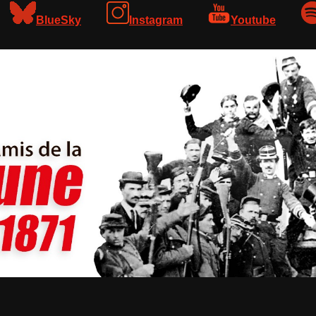
BlueSky
Instagram
Youtube