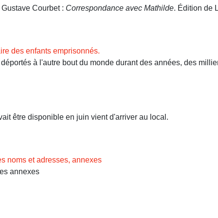
. Gustave Courbet :
Correspondance avec Mathilde
. Édition de L
ire des enfants emprisonnés.
ortés à l'autre bout du monde durant des années, des milliers 
t être disponible en juin vient d'arriver au local.
des noms et adresses, annexes
Les annexes