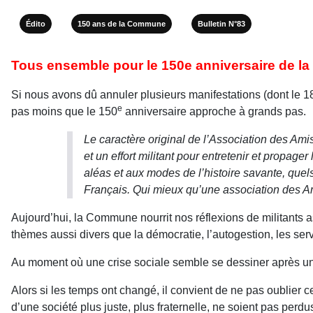
Édito
150 ans de la Commune
Bulletin N°83
Tous ensemble pour le 150e anniversaire de 
Si nous avons dû annuler plusieurs manifestations (dont le 18 
e
pas moins que le 150
anniversaire approche à grands pas.
Le caractère original de l’Association des Ami
et un effort militant pour entretenir et propa
aléas et aux modes de l’histoire savante, quels
Français. Qui mieux qu’une association des 
Aujourd’hui, la Commune nourrit nos réflexions de militants a
thèmes aussi divers que la démocratie, l’autogestion, les servic
Au moment où une crise sociale semble se dessiner après une 
Alors si les temps ont changé, il convient de ne pas oublier 
d’une société plus juste, plus fraternelle, ne soient pas perdu