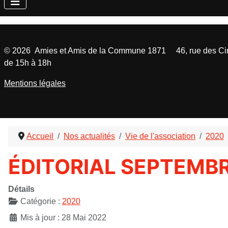
©
2026
Amies et Amis de la Commune 1871 46, rue des Cinq
de 15h à 18h
Mentions légales
Accueil
Nos actualités
Vie de l'association
2020
ÉDITORIAL SEPTEMB
Détails
Catégorie :
2020
Mis à jour : 28 Mai 2022